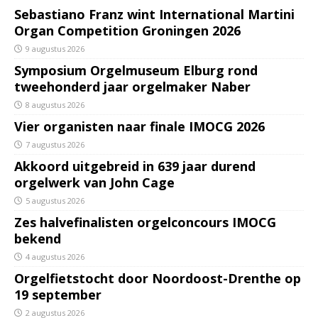
Sebastiano Franz wint International Martini
Organ Competition Groningen 2026
9 augustus 2026
Symposium Orgelmuseum Elburg rond
tweehonderd jaar orgelmaker Naber
8 augustus 2026
Vier organisten naar finale IMOCG 2026
7 augustus 2026
Akkoord uitgebreid in 639 jaar durend
orgelwerk van John Cage
5 augustus 2026
Zes halvefinalisten orgelconcours IMOCG
bekend
4 augustus 2026
Orgelfietstocht door Noordoost-Drenthe op
19 september
2 augustus 2026