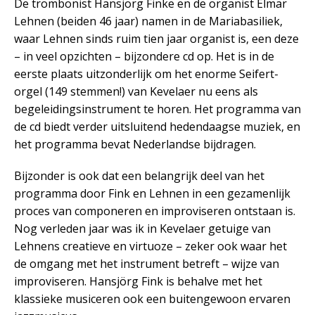
De trombonist Hansjörg Finke en de organist Elmar
Lehnen (beiden 46 jaar) namen in de Mariabasiliek,
waar Lehnen sinds ruim tien jaar organist is, een deze
– in veel opzichten – bijzondere cd op. Het is in de
eerste plaats uitzonderlijk om het enorme Seifert-
orgel (149 stemmen!) van Kevelaer nu eens als
begeleidingsinstrument te horen. Het programma van
de cd biedt verder uitsluitend hedendaagse muziek, en
het programma bevat Nederlandse bijdragen.
Bijzonder is ook dat een belangrijk deel van het
programma door Fink en Lehnen in een gezamenlijk
proces van componeren en improviseren ontstaan is.
Nog verleden jaar was ik in Kevelaer getuige van
Lehnens creatieve en virtuoze – zeker ook waar het
de omgang met het instrument betreft – wijze van
improviseren. Hansjörg Fink is behalve met het
klassieke musiceren ook een buitengewoon ervaren