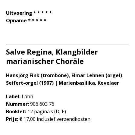
Uitvoering * * * * *
Opname * * * * *
Salve Regina, Klangbilder
marianischer Choräle
Hansjörg Fink (trombone), Elmar Lehnen (orgel)
Seifert-orgel (1907) | Marienbasilika, Kevelaer
Label:
Lahn
Nummer:
906 603 76
Booklet:
12 pagina’s (D, E)
Prijs:
€ 17,00 inclusief verzendkosten