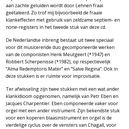
aan zachte geluiden wordt door Lehnen fraai
geëtaleerd. Zo trof mij bijvoorbeeld de fraaie
klankeffecten met gebruik van zeldzame septiem- en
none-registers in het tweede stuk van deze cd.
De Nederlandse inbreng bestaat uit twee speciaal
voor dit musicerende duo gecomponeerde werken
van de componisten Henk Meutgeert (*1947) en
Robbert Scherpenisse (*1982), op respectievelijk
“Alma Redemptoris Mater” en “Salve Regina”. Ook in
deze stukken is er ruimte voor improvisatie.
Ter afwisseling zijn twee stukken met een wat ander
klankidioom opgenomen, namelijk van Petr Eben en
Jacques Charpentier. Eben componeerde vaker voor
orgel met een ander instrument. Zijn bekendste stuk
voor een koperen blaasinstrument en orgel is de
vierdelige cyclus over de vensters van Chagall, voor