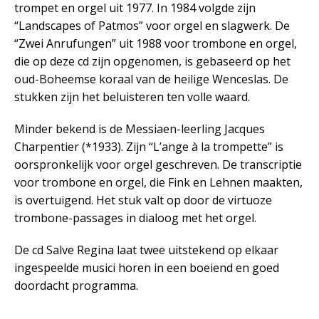
trompet en orgel uit 1977. In 1984 volgde zijn
“Landscapes of Patmos” voor orgel en slagwerk. De
“Zwei Anrufungen” uit 1988 voor trombone en orgel,
die op deze cd zijn opgenomen, is gebaseerd op het
oud-Boheemse koraal van de heilige Wenceslas. De
stukken zijn het beluisteren ten volle waard.
Minder bekend is de Messiaen-leerling Jacques
Charpentier (*1933). Zijn “L’ange à la trompette” is
oorspronkelijk voor orgel geschreven. De transcriptie
voor trombone en orgel, die Fink en Lehnen maakten,
is overtuigend. Het stuk valt op door de virtuoze
trombone-passages in dialoog met het orgel.
De cd Salve Regina laat twee uitstekend op elkaar
ingespeelde musici horen in een boeiend en goed
doordacht programma.