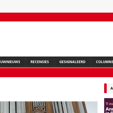
OUWNIEUWS
RECENSIES
GESIGNALEERD
COLUMN
A