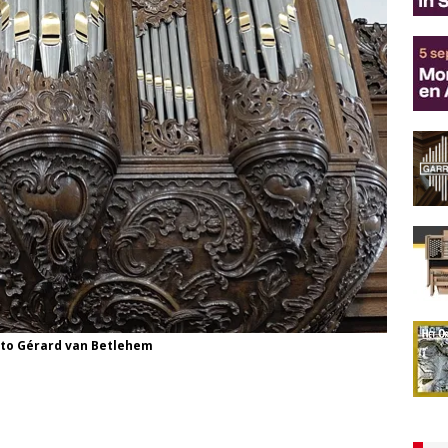
oto Gérard van Betlehem