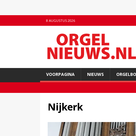
8 AUGUSTUS 2026
VOORPAGINA
NIEUWS
ORGELB
Nijkerk