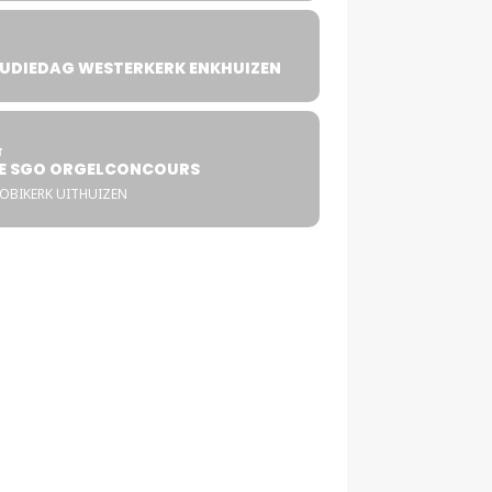
UDIEDAG WESTERKERK ENKHUIZEN
4
T
E SGO ORGELCONCOURS
COBIKERK UITHUIZEN