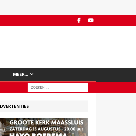
S
MEER…
DVERTENTIES