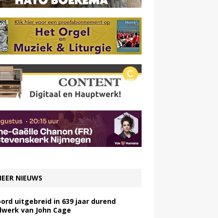
EER NIEUWS
ord uitgebreid in 639 jaar durend
lwerk van John Cage