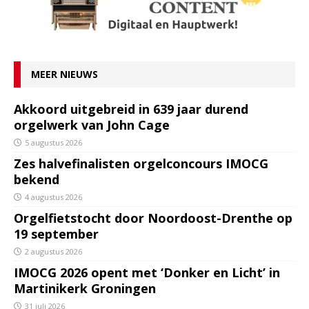
MEER NIEUWS
Akkoord uitgebreid in 639 jaar durend
orgelwerk van John Cage
5 augustus 2026
Zes halvefinalisten orgelconcours IMOCG
bekend
4 augustus 2026
Orgelfietstocht door Noordoost-Drenthe op
19 september
2 augustus 2026
IMOCG 2026 opent met ‘Donker en Licht’ in
Martinikerk Groningen
31 juli 2026