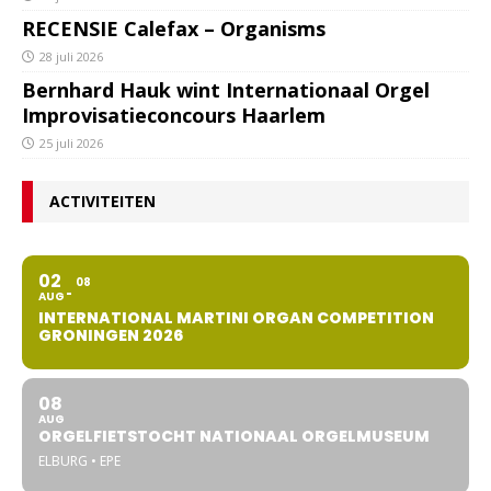
RECENSIE Calefax – Organisms
28 juli 2026
Bernhard Hauk wint Internationaal Orgel
Improvisatieconcours Haarlem
25 juli 2026
ACTIVITEITEN
02
08
AUG
INTERNATIONAL MARTINI ORGAN COMPETITION
GRONINGEN 2026
08
AUG
ORGELFIETSTOCHT NATIONAAL ORGELMUSEUM
ELBURG • EPE