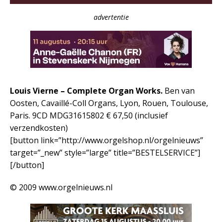
advertentie
Louis Vierne – Complete Organ Works.
Ben van
Oosten, Cavaillé-Coll Organs, Lyon, Rouen, Toulouse,
Paris. 9CD MDG31615802 € 67,50 (inclusief
verzendkosten)
[button link=”http://www.orgelshop.nl/orgelnieuws”
target=”_new” style=”large” title=”BESTELSERVICE”]
[/button]
© 2009 www.orgelnieuws.nl