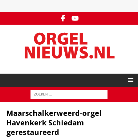
Maarschalkerweerd-orgel
Havenkerk Schiedam
gerestaureerd