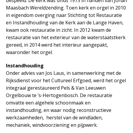
bespeeld. De kerk was sinds 1973 in handen van Johan
Maasbach Wereldzending. Toen kerk en orgel in 2010
in eigendom overging naar Stichting tot Restauratie
en Instandhouding van de Kerk aan de Lange Haven,
kwam ook restauratie in zicht. In 2012 kwam de
restauratie van het exterieur van de waterstaatstkerk
gereed, in 2014 werd het interieur aangepakt,
waaronder het orgel.
Instandhouding
Onder advies van Jos Laus, in samenwerking met de
Rijksdienst voor het Cultureel Erfgoed, werd het orgel
integraal gerestaureerd Pels & Van Leeuwen
Orgelbouw te ’s-Hertogenbosch. De restauratie
omvatte een algehele schoonmaak en
instandhouding, en waar nodig reconstructieve
werkzaamheden, herstel van de windladen,
mechaniek, windvoorziening en pijpwerk.