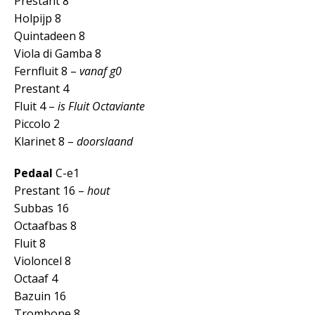
Prestant 8
Holpijp 8
Quintadeen 8
Viola di Gamba 8
Fernfluit 8 –
vanaf g0
Prestant 4
Fluit 4 –
is Fluit Octaviante
Piccolo 2
Klarinet 8 –
doorslaand
Pedaal
C-e1
Prestant 16 –
hout
Subbas 16
Octaafbas 8
Fluit 8
Violoncel 8
Octaaf 4
Bazuin 16
Trombone 8