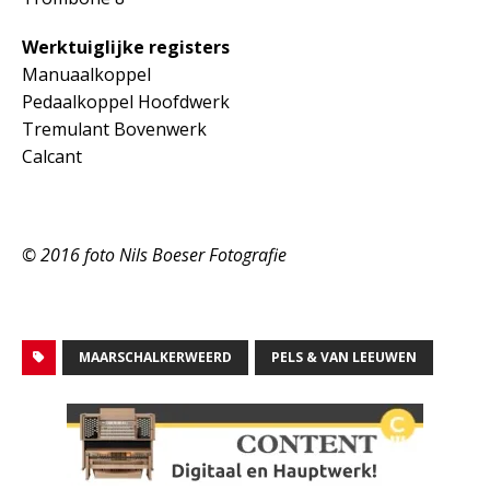
Werktuiglijke registers
Manuaalkoppel
Pedaalkoppel Hoofdwerk
Tremulant Bovenwerk
Calcant
© 2016 foto Nils Boeser Fotografie
MAARSCHALKERWEERD
PELS & VAN LEEUWEN