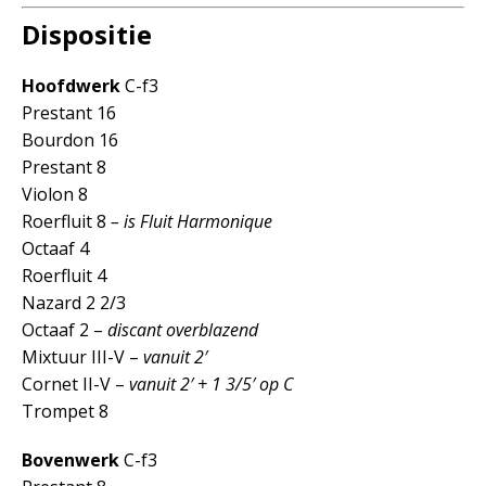
Dispositie
Hoofdwerk
C-f3
Prestant 16
Bourdon 16
Prestant 8
Violon 8
Roerfluit 8
– is Fluit Harmonique
Octaaf 4
Roerfluit 4
Nazard 2 2/3
Octaaf 2 –
discant overblazend
Mixtuur III-V –
vanuit 2′
Cornet II-V –
vanuit 2′ + 1 3/5′ op C
Trompet 8
Bovenwerk
C-f3