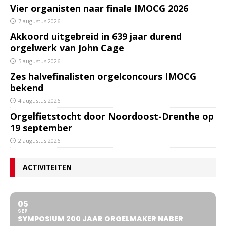
Vier organisten naar finale IMOCG 2026
7 augustus 2026
Akkoord uitgebreid in 639 jaar durend
orgelwerk van John Cage
5 augustus 2026
Zes halvefinalisten orgelconcours IMOCG
bekend
4 augustus 2026
Orgelfietstocht door Noordoost-Drenthe op
19 september
2 augustus 2026
ACTIVITEITEN
05
SEP
SYMPOSIUM 200 JAAR ORGELMAKER NABER