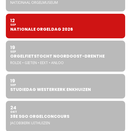
NATIONAAL ORGELMUSEUM
12
SEP
NATIONALE ORGELDAG 2026
19
SEP
ORGELFIETSTOCHT NOORDOOST-DRENTHE
ROLDE • GIETEN • EEXT • ANLOO
19
SEP
STUDIEDAG WESTERKERK ENKHUIZEN
24
OKT
38E SGO ORGELCONCOURS
JACOBIKERK UITHUIZEN