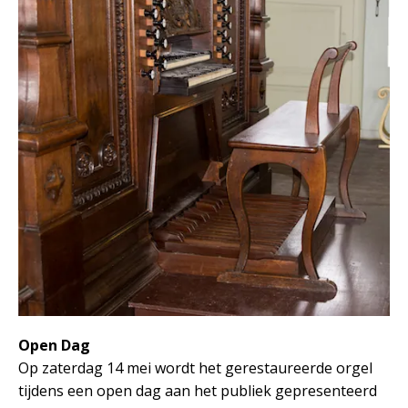
Open Dag
Op zaterdag 14 mei wordt het gerestaureerde orgel
tijdens een open dag aan het publiek gepresenteerd