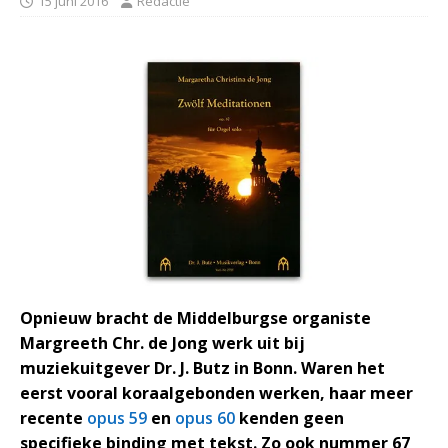
15 juni 2016
Redactie
Opnieuw bracht de Middelburgse organiste
Margreeth Chr. de Jong werk uit bij
muziekuitgever Dr. J. Butz in Bonn. Waren het
eerst vooral koraalgebonden werken, haar meer
recente
opus 59
en
opus 60
kenden geen
specifieke binding met tekst. Zo ook nummer 67