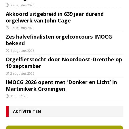
7 augustus 2026
Akkoord uitgebreid in 639 jaar durend
orgelwerk van John Cage
5 augustus 2026
Zes halvefinalisten orgelconcours IMOCG
bekend
4 augustus 2026
Orgelfietstocht door Noordoost-Drenthe op
19 september
2 augustus 2026
IMOCG 2026 opent met ‘Donker en Licht’ in
Martinikerk Groningen
31 juli 2026
ACTIVITEITEN