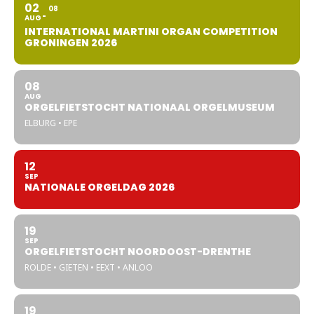
02
08
AUG
INTERNATIONAL MARTINI ORGAN COMPETITION
GRONINGEN 2026
08
AUG
ORGELFIETSTOCHT NATIONAAL ORGELMUSEUM
ELBURG • EPE
12
SEP
NATIONALE ORGELDAG 2026
19
SEP
ORGELFIETSTOCHT NOORDOOST-DRENTHE
ROLDE • GIETEN • EEXT • ANLOO
19