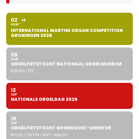
02
08
AUG
INTERNATIONAL MARTINI ORGAN COMPETITION
GRONINGEN 2026
08
AUG
ORGELFIETSTOCHT NATIONAAL ORGELMUSEUM
ELBURG • EPE
12
SEP
NATIONALE ORGELDAG 2026
19
SEP
ORGELFIETSTOCHT NOORDOOST-DRENTHE
ROLDE • GIETEN • EEXT • ANLOO