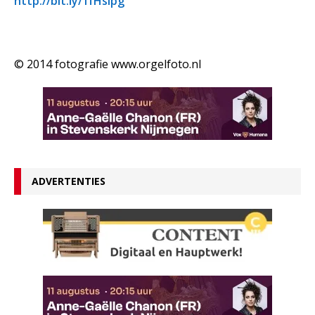
http://bit.ly/1fHsipg
© 2014 fotografie www.orgelfoto.nl
ADVERTENTIES