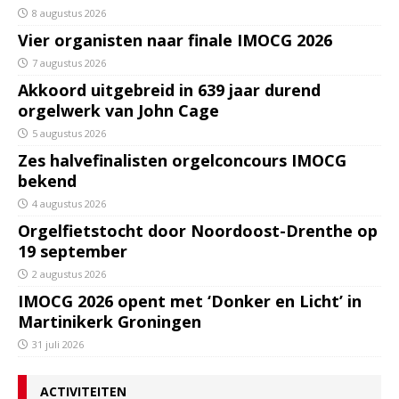
8 augustus 2026
Vier organisten naar finale IMOCG 2026
7 augustus 2026
Akkoord uitgebreid in 639 jaar durend
orgelwerk van John Cage
5 augustus 2026
Zes halvefinalisten orgelconcours IMOCG
bekend
4 augustus 2026
Orgelfietstocht door Noordoost-Drenthe op
19 september
2 augustus 2026
IMOCG 2026 opent met ‘Donker en Licht’ in
Martinikerk Groningen
31 juli 2026
ACTIVITEITEN