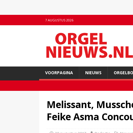
7 AUGUSTUS 2026
VOORPAGINA
NIEUWS
ORGELB
Melissant, Mussche
Feike Asma Concou