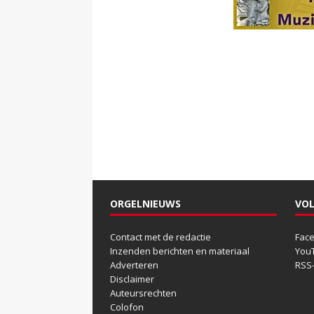
ORGELNIEUWS
VOL
Contact met de redactie
Fac
Inzenden berichten en materiaal
You
Adverteren
RSS
Disclaimer
Auteursrechten
Colofon