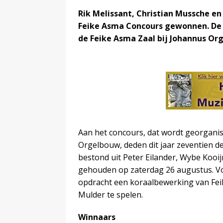
Rik Melissant, Christian Mussche en
Feike Asma Concours gewonnen. De 
de Feike Asma Zaal bij Johannus Or
Aan het concours, dat wordt georgani
Orgelbouw, deden dit jaar zeventien de
bestond uit Peter Eilander, Wybe Koo
gehouden op zaterdag 26 augustus. Voo
opdracht een koraalbewerking van Feik
Mulder te spelen.
Winnaars