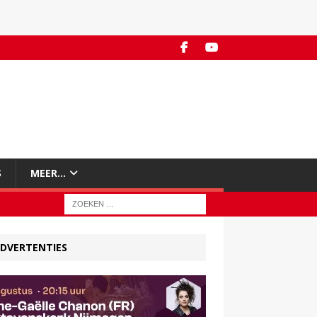
S
MEER…
DVERTENTIES