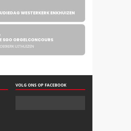
UDIEDAG WESTERKERK ENKHUIZEN
4
T
E SGO ORGELCONCOURS
COBIKERK UITHUIZEN
VOLG ONS OP FACEBOOK