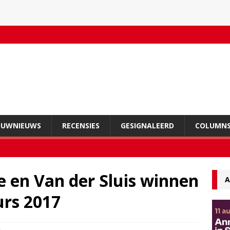
OUWNIEUWS
RECENSIES
GESIGNALEERD
COLUMN
 en Van der Sluis winnen
A
rs 2017