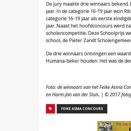
De jury maakte drie winnaars bekend. 
jaar. In de categorie 16-19 jaar won Rik
categorie 16-19 jaar als eerste eindigde
jaar. Naast het hoofdconcours werd za
scholencompetitie. Deze Schoolprijs w
school, de Pieter Zandt Scholengemee
De drie winnaars ontvingen een waar
Humana-beker houden. Het was de derd
Foto: de winnaars van het Feike Asma Conc
en Harm-Jan van der Sluis. | © 2017 foto
FEIKE ASMA CONCOURS