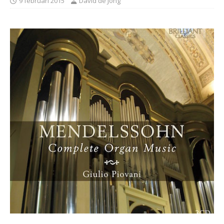
9 februari 2015
David de Jong