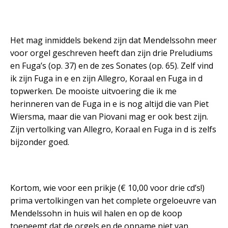
Het mag inmiddels bekend zijn dat Mendelssohn meer
voor orgel geschreven heeft dan zijn drie Preludiums
en Fuga’s (op. 37) en de zes Sonates (op. 65). Zelf vind
ik zijn Fuga in e en zijn Allegro, Koraal en Fuga in d
topwerken. De mooiste uitvoering die ik me
herinneren van de Fuga in e is nog altijd die van Piet
Wiersma, maar die van Piovani mag er ook best zijn.
Zijn vertolking van Allegro, Koraal en Fuga in d is zelfs
bijzonder goed.
Kortom, wie voor een prikje (€ 10,00 voor drie cd’s!)
prima vertolkingen van het complete orgeloeuvre van
Mendelssohn in huis wil halen en op de koop
toeneemt dat de orgels en de opname niet van