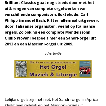
Brilliant Classics gaat nog steeds door met het
uitbrengen van complete orgelwerken van
verschillende componisten. Buxtehude, Carl
Philipp Emanuel Bach, Ritter, allemaal uitgevoerd
door Italiaanse organisten, veelal op Italiaanse
orgels. Zo ook nu een complete Mendelssohn.
Giulio Piovani bespeelt hier een Sandri-orgel uit
2013 en een Mascioni-orgel uit 2009.
advertentie
Lelijke orgels zijn het niet. Het Sandri-orgel in Aprica
klinkt heel redelijk en het Mascioni-orgel uit