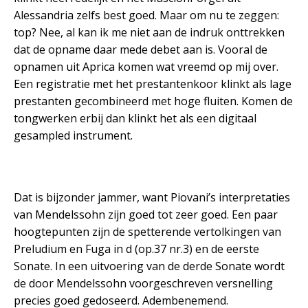
Alessandria zelfs best goed. Maar om nu te zeggen:
top? Nee, al kan ik me niet aan de indruk onttrekken
dat de opname daar mede debet aan is. Vooral de
opnamen uit Aprica komen wat vreemd op mij over.
Een registratie met het prestantenkoor klinkt als lage
prestanten gecombineerd met hoge fluiten. Komen de
tongwerken erbij dan klinkt het als een digitaal
gesampled instrument.
Dat is bijzonder jammer, want Piovani’s interpretaties
van Mendelssohn zijn goed tot zeer goed. Een paar
hoogtepunten zijn de spetterende vertolkingen van
Preludium en Fuga in d (op.37 nr.3) en de eerste
Sonate. In een uitvoering van de derde Sonate wordt
de door Mendelssohn voorgeschreven versnelling
precies goed gedoseerd. Adembenemend.