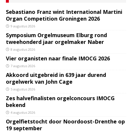
Sebastiano Franz wint International Martini
Organ Competition Groningen 2026
9 augustus 2026
Symposium Orgelmuseum Elburg rond
tweehonderd jaar orgelmaker Naber
8 augustus 2026
Vier organisten naar finale IMOCG 2026
7 augustus 2026
Akkoord uitgebreid in 639 jaar durend
orgelwerk van John Cage
5 augustus 2026
Zes halvefinalisten orgelconcours IMOCG
bekend
4 augustus 2026
Orgelfietstocht door Noordoost-Drenthe op
19 september