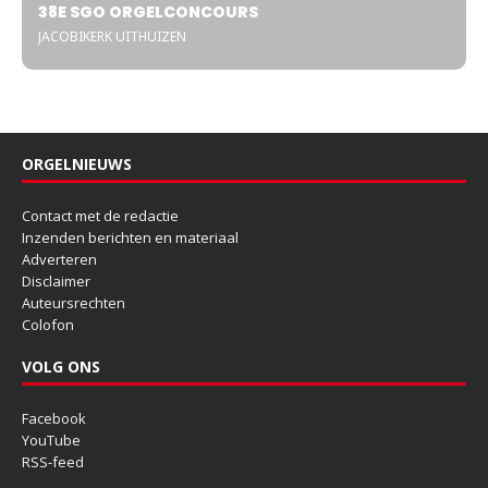
38E SGO ORGELCONCOURS
JACOBIKERK UITHUIZEN
ORGELNIEUWS
Contact met de redactie
Inzenden berichten en materiaal
Adverteren
Disclaimer
Auteursrechten
Colofon
VOLG ONS
Facebook
YouTube
RSS-feed