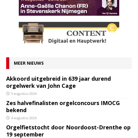
MEER NIEUWS
Akkoord uitgebreid in 639 jaar durend
orgelwerk van John Cage
5 augustus 2026
Zes halvefinalisten orgelconcours IMOCG
bekend
4 augustus 2026
Orgelfietstocht door Noordoost-Drenthe op
19 september