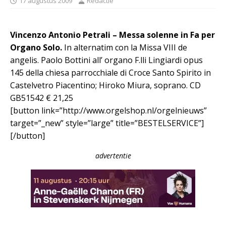
17 augustus 2009
Redactie
Vincenzo Antonio Petrali – Messa solenne in Fa per
Organo Solo.
In alternatim con la Missa VIII de
angelis. Paolo Bottini all’ organo F.lli Lingiardi opus
145 della chiesa parrocchiale di Croce Santo Spirito in
Castelvetro Piacentino; Hiroko Miura, soprano. CD
GB51542 € 21,25
[button link=”http://www.orgelshop.nl/orgelnieuws”
target=”_new” style=”large” title=”BESTELSERVICE”]
[/button]
advertentie