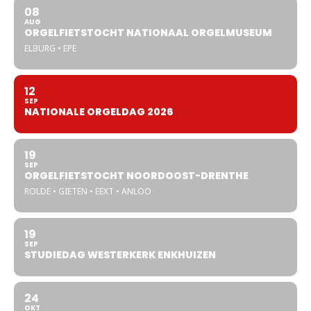
08
AUG
ORGELFIETSTOCHT NATIONAAL ORGELMUSEUM
ELBURG • EPE
12
SEP
NATIONALE ORGELDAG 2026
19
SEP
ORGELFIETSTOCHT NOORDOOST-DRENTHE
ROLDE • GIETEN • EEXT • ANLOO
19
SEP
STUDIEDAG WESTERKERK ENKHUIZEN
24
OKT