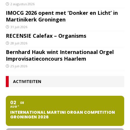
2 augustus 2026
IMOCG 2026 opent met ‘Donker en Licht’ in
Martinikerk Groningen
31 juli 2026
RECENSIE Calefax – Organisms
28 juli 2026
Bernhard Hauk wint Internationaal Orgel
Improvisatieconcours Haarlem
25 juli 2026
ACTIVITEITEN
02
08
AUG
INTERNATIONAL MARTINI ORGAN COMPETITION
GRONINGEN 2026