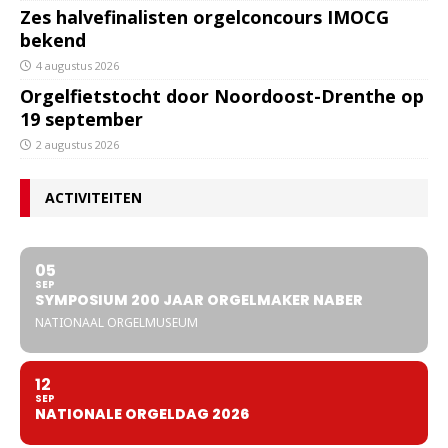
Zes halvefinalisten orgelconcours IMOCG
bekend
4 augustus 2026
Orgelfietstocht door Noordoost-Drenthe op
19 september
2 augustus 2026
ACTIVITEITEN
05
SEP
SYMPOSIUM 200 JAAR ORGELMAKER NABER
NATIONAAL ORGELMUSEUM
12
SEP
NATIONALE ORGELDAG 2026