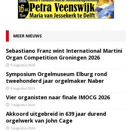
MEER NIEUWS
Sebastiano Franz wint International Martini
Organ Competition Groningen 2026
9 augustus 2026
Symposium Orgelmuseum Elburg rond
tweehonderd jaar orgelmaker Naber
8 augustus 2026
Vier organisten naar finale IMOCG 2026
7 augustus 2026
Akkoord uitgebreid in 639 jaar durend
orgelwerk van John Cage
5 augustus 2026