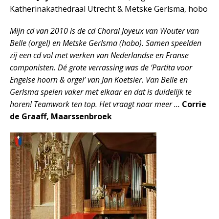
Katherinakathedraal Utrecht & Metske Gerlsma, hobo
Mijn cd van 2010 is de cd Choral Joyeux van Wouter van
Belle (orgel) en Metske Gerlsma (hobo). Samen speelden
zij een cd vol met werken van Nederlandse en Franse
componisten. Dé grote verrassing was de ‘Partita voor
Engelse hoorn & orgel’ van Jan Koetsier. Van Belle en
Gerlsma spelen vaker met elkaar en dat is duidelijk te
horen! Teamwork ten top. Het vraagt naar meer …
Corrie
de Graaff, Maarssenbroek