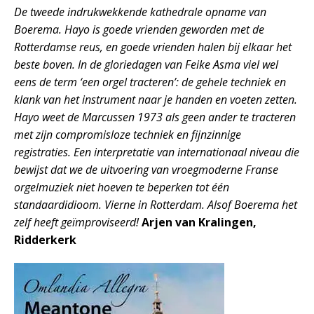
De tweede indrukwekkende kathedrale opname van
Boerema. Hayo is goede vrienden geworden met de
Rotterdamse reus, en goede vrienden halen bij elkaar het
beste boven. In de gloriedagen van Feike Asma viel wel
eens de term ‘een orgel tracteren’: de gehele techniek en
klank van het instrument naar je handen en voeten zetten.
Hayo weet de Marcussen 1973 als geen ander te tracteren
met zijn compromisloze techniek en fijnzinnige
registraties. Een interpretatie van internationaal niveau die
bewijst dat we de uitvoering van vroegmoderne Franse
orgelmuziek niet hoeven te beperken tot één
standaardidioom. Vierne in Rotterdam. Alsof Boerema het
zelf heeft geïmproviseerd!
Arjen van Kralingen,
Ridderkerk