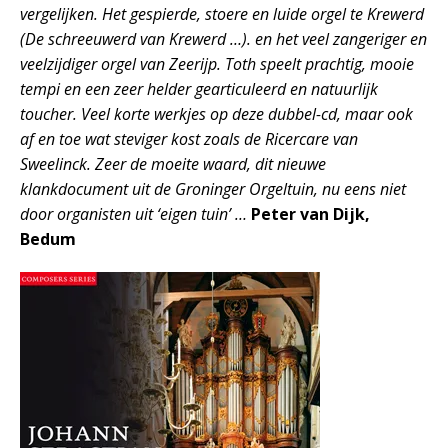
vergelijken. Het gespierde, stoere en luide orgel te Krewerd
(De schreeuwerd van Krewerd …). en het veel zangeriger en
veelzijdiger orgel van Zeerijp. Toth speelt prachtig, mooie
tempi en een zeer helder gearticuleerd en natuurlijk
toucher. Veel korte werkjes op deze dubbel-cd, maar ook
af en toe wat steviger kost zoals de Ricercare van
Sweelinck. Zeer de moeite waard, dit nieuwe
klankdocument uit de Groninger Orgeltuin, nu eens niet
door organisten uit ‘eigen tuin’ …
Peter van Dijk,
Bedum