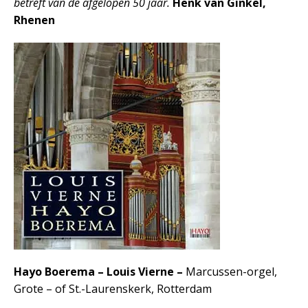
betreft van de afgelopen 50 jaar.
Henk van Ginkel,
Rhenen
Hayo Boerema – Louis Vierne –
Marcussen-orgel,
Grote – of St.-Laurenskerk, Rotterdam