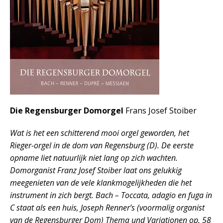
Die Regensburger Domorgel
Frans Josef Stoiber
Wat is het een schitterend mooi orgel geworden, het
Rieger-orgel in de dom van Regensburg (D). De eerste
opname liet natuurlijk niet lang op zich wachten.
Domorganist Franz Josef Stoiber laat ons gelukkig
meegenieten van de vele klankmogelijkheden die het
instrument in zich bergt. Bach – Toccata, adagio en fuga in
C staat als een huis, Joseph Renner’s (voormalig organist
van de Regensburger Dom) Thema und Variationen op. 58