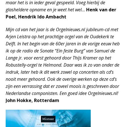
maar het is in ieder geval gespeeld. Voeg hierbij de
glasheldere opname en je weet het wel…
Henk van der
Poel, Hendrik Ido Ambacht
Mijn cd van het jaar is de Orgelnieuws.nl jubileum-cd met
Arjen Leistra op het prachtige orgel van de Oudekerk te
Delft. In het begin van de 60er jaren in de vorige eeuw heb
ik op de radio de Sonate “Ein feste Burg” van Samuel de
Lange jr. voor eerst gehoord door Thijs Kramer op het
Robustelly-orgel te Helmond. Daar was ik zo van onder de
indruk, later heb ik dit werk zowel op concerten als cd’s
nooit meer gehoord. Ook de overige werken op deze cd’s
zijn een verrassing dat er zoveel moois is geschreven door
Nederlandse componisten. Een goed idee Orgelnieuws.nl!
John Hokke, Rotterdam