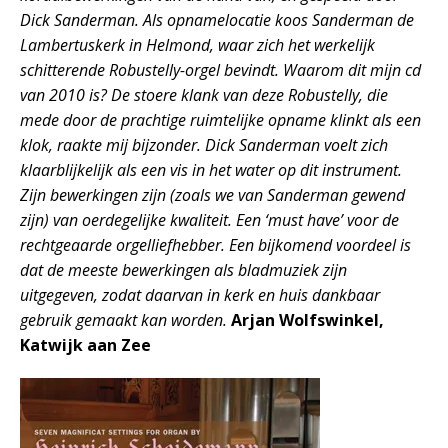
Dick Sanderman. Als opnamelocatie koos Sanderman de
Lambertuskerk in Helmond, waar zich het werkelijk
schitterende Robustelly-orgel bevindt. Waarom dit mijn cd
van 2010 is? De stoere klank van deze Robustelly, die
mede door de prachtige ruimtelijke opname klinkt als een
klok, raakte mij bijzonder. Dick Sanderman voelt zich
klaarblijkelijk als een vis in het water op dit instrument.
Zijn bewerkingen zijn (zoals we van Sanderman gewend
zijn) van oerdegelijke kwaliteit. Een ‘must have’ voor de
rechtgeaarde orgelliefhebber. Een bijkomend voordeel is
dat de meeste bewerkingen als bladmuziek zijn
uitgegeven, zodat daarvan in kerk en huis dankbaar
gebruik gemaakt kan worden.
Arjan Wolfswinkel,
Katwijk aan Zee