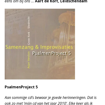
eens om bij ons …
Aart de Kort, Leidschendam
PsalmenProject 5
Aan sommige cd’s bewaar je goede herinneringen. Dat is
ook zo met ‘mijn cd van het jaar 2010’. Elke keer als ik