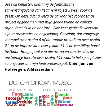
deze cd beluister, komt mij de fantastische
samenzangavond van PsalmenProject 5 weer voor de
geest. Op deze avond werd de cd voor het voornoemde
project opgenomen met mijn goede vriend en collega
Arjan Versluis in de hoofdrol. Elke keer geniet ik weer van
zijn improvisaties en begeleiding. Geweldig, dat zangerige
voorspel over psalm 6 of dat mooie preludium over psalm
21. In de improvisatie over psalm 51 is de verstilling haast
tastbaar. Hoogtepunt van die avond én van de cd is de
onstuimige toccata over psalm 149 waarin het speelplezier
zo ongeveer uit mijn luidsprekers spat.
Chiel Jan van
Hofwegen, Alblasserdam