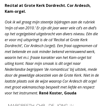
Recital at Grote Kerk Dordrecht. Cor Ardesch,
Kam-orgel.
Ook ik wil graag mijn steentje bijdragen aan de rubriek
‘mijn cd van 2010.’ Er zijn dit jaar weer vele cd’s en dvd’s
op het orgelgebied uitgebracht van divers niveau. Eén die
er voor mij uitspringt is de cd ‘Recital at Grote Kerk
Dordrecht’, Cor Ardesch (orgel). Een fraai opgenomen cd
met bekende en ook minder bekend vernieuwend werk,
waarin het m.i. fraaie karakter van het Kam-orgel tot
uiting komt. Naar mijn smaak is dit orgel naar
Nederlandse begrippen ‘de romanticus’ bij uitstek, mede
door de geweldige akoestiek van de Grote Kerk. Niet in de
laatste plaats ook de wijze waarop Cor Ardesch dit orgel
met groot vakmanschap bespeelt met liefde en respect
voor het instrument.
René Koster, Gouda