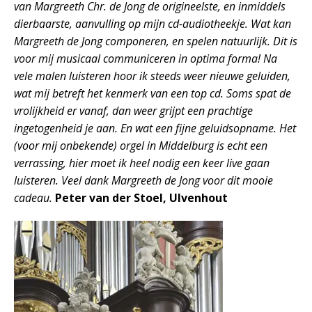
van Margreeth Chr. de Jong de origineelste, en inmiddels
dierbaarste, aanvulling op mijn cd-audiotheekje. Wat kan
Margreeth de Jong componeren, en spelen natuurlijk. Dit is
voor mij musicaal communiceren in optima forma! Na
vele malen luisteren hoor ik steeds weer nieuwe geluiden,
wat mij betreft het kenmerk van een top cd. Soms spat de
vrolijkheid er vanaf, dan weer grijpt een prachtige
ingetogenheid je aan. En wat een fijne geluidsopname. Het
(voor mij onbekende) orgel in Middelburg is echt een
verrassing, hier moet ik heel nodig een keer live gaan
luisteren. Veel dank Margreeth de Jong voor dit mooie
cadeau.
Peter van der Stoel, Ulvenhout