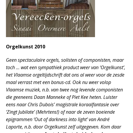
Orgelkunst 2010
Geen spectaculaire orgels, solisten of componisten, maar
toch … wat een sympathiek product weer van ‘Orgelkunst’,
het Vlaamse orgeltijdschrift dat ons al weer voor de zesde
maal verrast met een bonus-cd. Ook nu weer volop
Vlaamse muziek, n.b. van twee nog levende componisten
die geeneens Daan Manneke of Piet Kee heten. Luister
eens naar Chris Dubois’ magistrale koraalfantasie over
‘Zingt Jubilate’ (Mehrtens!) of naar de zeven boeiende
epigrammen ‘Out of darkness into light’ van André
Laporte, n.b. door Orgelkunst zelf uitgegeven. Kom daar