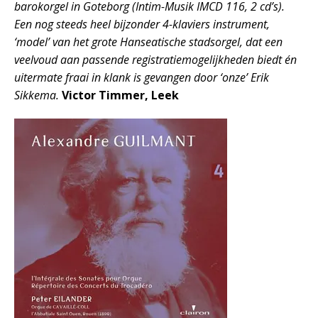
barokorgel in Goteborg (Intim-Musik IMCD 116, 2 cd’s).
Een nog steeds heel bijzonder 4-klaviers instrument,
‘model’ van het grote Hanseatische stadsorgel, dat een
veelvoud aan passende registratiemogelijkheden biedt én
uitermate fraai in klank is gevangen door ‘onze’ Erik
Sikkema.
Victor Timmer, Leek