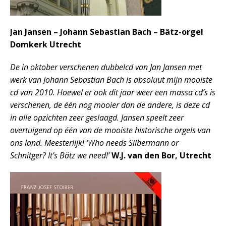
Jan Jansen – Johann Sebastian Bach – Bätz-orgel
Domkerk Utrecht
De in oktober verschenen dubbelcd van Jan Jansen met
werk van Johann Sebastian Bach is absoluut mijn mooiste
cd van 2010. Hoewel er ook dit jaar weer een massa cd’s is
verschenen, de één nog mooier dan de andere, is deze cd
in alle opzichten zeer geslaagd. Jansen speelt zeer
overtuigend op één van de mooiste historische orgels van
ons land. Meesterlijk! ‘Who needs Silbermann or
Schnitger? It’s Bätz we need!’
W.J. van den Bor, Utrecht