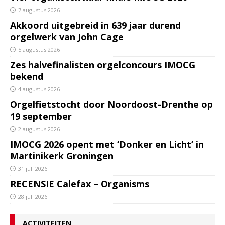
7 augustus 2026
Akkoord uitgebreid in 639 jaar durend
orgelwerk van John Cage
5 augustus 2026
Zes halvefinalisten orgelconcours IMOCG
bekend
4 augustus 2026
Orgelfietstocht door Noordoost-Drenthe op
19 september
2 augustus 2026
IMOCG 2026 opent met ‘Donker en Licht’ in
Martinikerk Groningen
31 juli 2026
RECENSIE Calefax – Organisms
28 juli 2026
ACTIVITEITEN