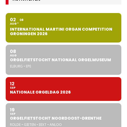
02
08
AUG
INTERNATIONAL MARTINI ORGAN COMPETITION
GRONINGEN 2026
08
AUG
ORGELFIETSTOCHT NATIONAAL ORGELMUSEUM
ELBURG • EPE
12
SEP
NATIONALE ORGELDAG 2026
19
SEP
ORGELFIETSTOCHT NOORDOOST-DRENTHE
ROLDE • GIETEN • EEXT • ANLOO