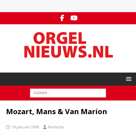
Mozart, Mans & Van Marion
19 januari 2006
Redactie