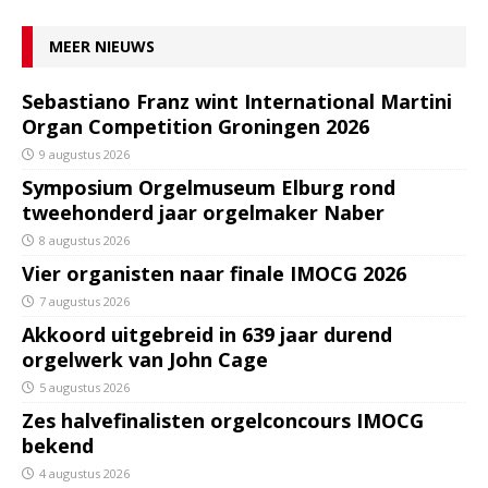
MEER NIEUWS
Sebastiano Franz wint International Martini
Organ Competition Groningen 2026
9 augustus 2026
Symposium Orgelmuseum Elburg rond
tweehonderd jaar orgelmaker Naber
8 augustus 2026
Vier organisten naar finale IMOCG 2026
7 augustus 2026
Akkoord uitgebreid in 639 jaar durend
orgelwerk van John Cage
5 augustus 2026
Zes halvefinalisten orgelconcours IMOCG
bekend
4 augustus 2026