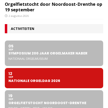
Orgelfietstocht door Noordoost-Drenthe op
19 september
2 augustus 2026
ACTIVITEITEN
05
SEP
SYMPOSIUM 200 JAAR ORGELMAKER NABER
NATIONAAL ORGELMUSEUM
12
SEP
NATIONALE ORGELDAG 2026
19
SEP
ORGELFIETSTOCHT NOORDOOST-DRENTHE