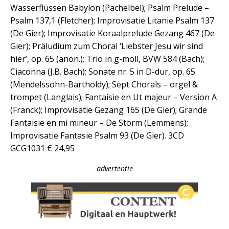
Wasserflüssen Babylon (Pachelbel); Psalm Prelude –
Psalm 137,1 (Fletcher); Improvisatie Litanie Psalm 137
(De Gier); Improvisatie Koraalprelude Gezang 467 (De
Gier); Präludium zum Choral ‘Liebster Jesu wir sind
hier’, op. 65 (anon.); Trio in g-moll, BVW 584 (Bach);
Ciaconna (J.B. Bach); Sonate nr. 5 in D-dur, op. 65
(Mendelssohn-Bartholdy); Sept Chorals – orgel &
trompet (Langlais); Fantaisie en Ut majeur – Version A
(Franck); Improvisatie Gezang 165 (De Gier); Grande
Fantaisie en mi mineur – De Storm (Lemmens);
Improvisatie Fantasie Psalm 93 (De Gier). 3CD
GCG1031 € 24,95
advertentie