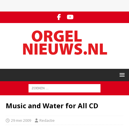
Music and Water for All CD
29 mei 2009
Redactie