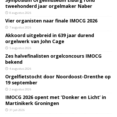
Symposium Orgelmuseum Elburg rond
tweehonderd jaar orgelmaker Naber
8 augustus 2026
Vier organisten naar finale IMOCG 2026
7 augustus 2026
Akkoord uitgebreid in 639 jaar durend
orgelwerk van John Cage
5 augustus 2026
Zes halvefinalisten orgelconcours IMOCG
bekend
4 augustus 2026
Orgelfietstocht door Noordoost-Drenthe op
19 september
2 augustus 2026
IMOCG 2026 opent met ‘Donker en Licht’ in
Martinikerk Groningen
31 juli 2026