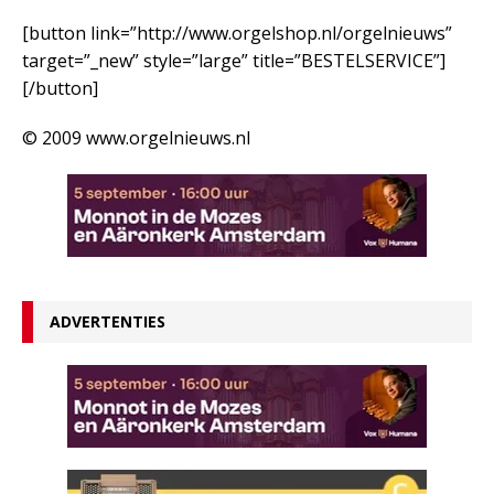
[button link=”http://www.orgelshop.nl/orgelnieuws”
target=”_new” style=”large” title=”BESTELSERVICE”]
[/button]
© 2009 www.orgelnieuws.nl
ADVERTENTIES