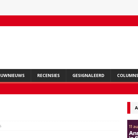
OUWNIEUWS
RECENSIES
GESIGNALEERD
COLUMN
A
s