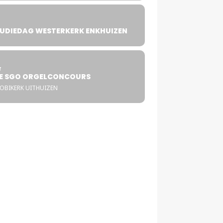
UDIEDAG WESTERKERK ENKHUIZEN
4
T
E SGO ORGELCONCOURS
COBIKERK UITHUIZEN