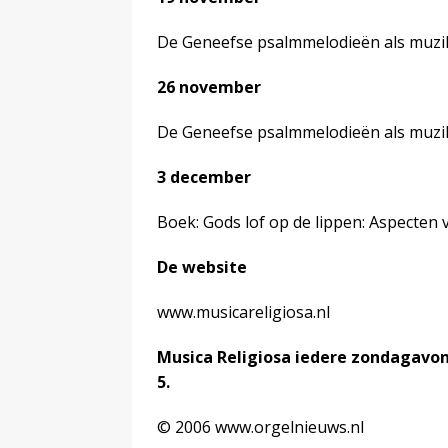
De Geneefse psalmmelodieën als muzik
26 november
De Geneefse psalmmelodieën als muzika
3 december
Boek: Gods lof op de lippen: Aspecten 
De website
www.musicareligiosa.nl
Musica Religiosa iedere zondagavond
5.
© 2006 www.orgelnieuws.nl