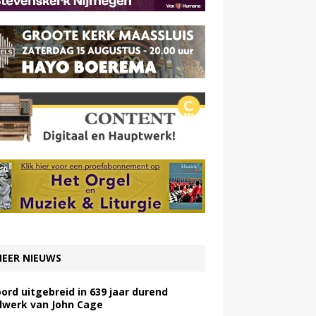
EER NIEUWS
ord uitgebreid in 639 jaar durend
lwerk van John Cage