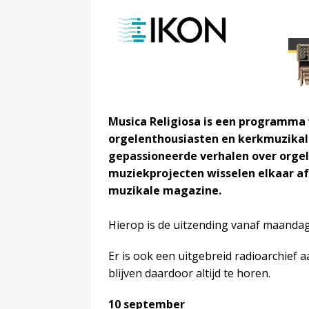
Musica Religiosa is een programma v
orgelenthousiasten en kerkmuzikale
gepassioneerde verhalen over orge
muziekprojecten wisselen elkaar af 
muzikale magazine.
Hierop is de uitzending vanaf maandag
Er is ook een uitgebreid radioarchie
blijven daardoor altijd te horen.
10 september