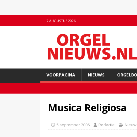
7 AUGUSTUS 2026
VOORPAGINA
NIEUWS
ORGELB
Musica Religiosa
5 september 2006
Redactie
Nieuw