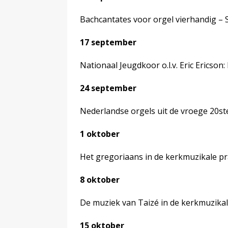
Bachcantates voor orgel vierhandig – 
17 september
Nationaal Jeugdkoor o.l.v. Eric Ericson:
24 september
Nederlandse orgels uit de vroege 20s
1 oktober
Het gregoriaans in de kerkmuzikale pr
8 oktober
De muziek van Taizé in de kerkmuzikal
15 oktober