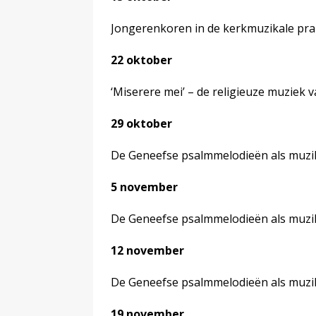
Jongerenkoren in de kerkmuzikale pra
22 oktober
‘Miserere mei’ – de religieuze muziek
29 oktober
De Geneefse psalmmelodieën als muzikal
5 november
De Geneefse psalmmelodieën als muzikal
12 november
De Geneefse psalmmelodieën als muzikal
19 november