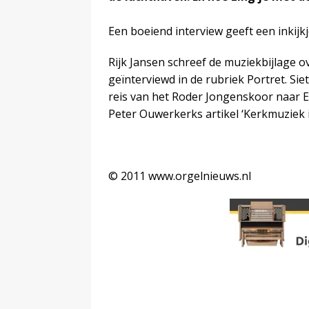
Een boeiend interview geeft een inkijkj
Rijk Jansen schreef de muziekbijlage o
geïnterviewd in de rubriek Portret. Sie
reis van het Roder Jongenskoor naar 
Peter Ouwerkerks artikel ‘Kerkmuziek 
© 2011 www.orgelnieuws.nl