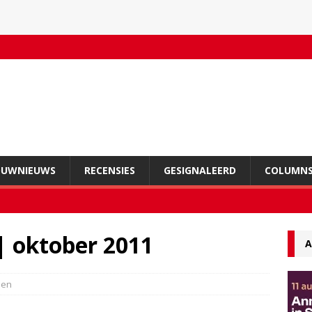
OUWNIEUWS
RECENSIES
GESIGNALEERD
COLUMN
| oktober 2011
A
den