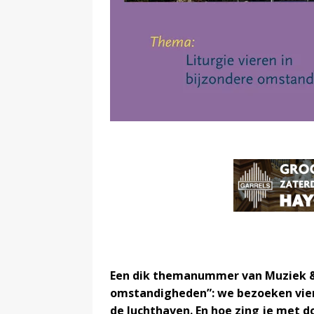
Een dik themanummer van Muziek & L
omstandigheden”: we bezoeken vier
de luchthaven. En hoe zing je met 