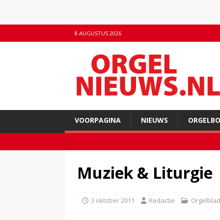
8 AUGUSTUS 2026
VOORPAGINA
NIEUWS
ORGELB
Muziek & Liturgie 
3 oktober 2011
Redactie
Orgelbla