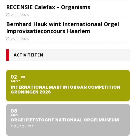
RECENSIE Calefax – Organisms
28 juli 2026
Bernhard Hauk wint Internationaal Orgel
Improvisatieconcours Haarlem
25 juli 2026
ACTIVITEITEN
02
08
AUG
INTERNATIONAL MARTINI ORGAN COMPETITION
GRONINGEN 2026
08
AUG
ORGELFIETSTOCHT NATIONAAL ORGELMUSEUM
ELBURG • EPE