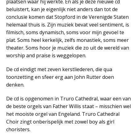
plaatsen waar hij werkte. En als je deze nieuwe cd
beluistert, kan je eigenlijk niet anders dan tot de
conclusie komen dat Stopford in de Verenigde Staten
helemaal thuis is. Zijn muziek bevat veel sentiment, is
filmisch, soms dynamisch, soms voor mijn gevoel te
plat. Soms heel kerkelijk, zelfs monastiek, soms meer
theater. Soms hoor je muziek die zo uit de wereld van
worship and praise is weggelopen.
De cd eindigt met zeven kerstliederen, die qua
toonzetting en sfeer erg aan John Rutter doen
denken.
De cd is opgenomen in Truro Cathedral, waar een van
de beste orgels van Father Willis staat – misschien wel
het mooiste orgel van Engeland. Truro Cathedral
Choir zingt onberispelijk met zowel boy als girl
choristers.