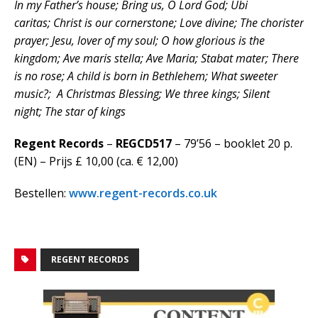
In my Father’s house; Bring us, O Lord God; Ubi
caritas; Christ is our cornerstone; Love divine; The chorister
prayer; Jesu, lover of my soul; O how glorious is the
kingdom; Ave maris stella; Ave Maria; Stabat mater; There
is no rose; A child is born in Bethlehem; What sweeter
music?; A Christmas Blessing; We three kings; Silent
night; The star of kings
Regent Records
–
REGCD517
– 79’56 – booklet 20 p.
(EN) – Prijs £ 10,00 (ca. € 12,00)
Bestellen:
www.regent-records.co.uk
REGENT RECORDS