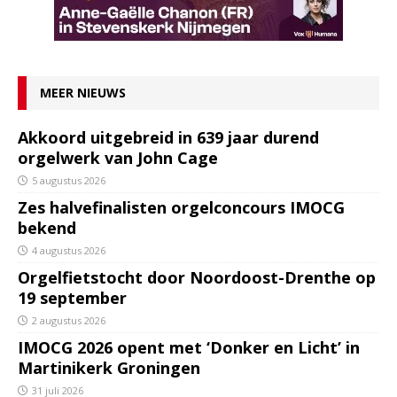
MEER NIEUWS
Akkoord uitgebreid in 639 jaar durend
orgelwerk van John Cage
5 augustus 2026
Zes halvefinalisten orgelconcours IMOCG
bekend
4 augustus 2026
Orgelfietstocht door Noordoost-Drenthe op
19 september
2 augustus 2026
IMOCG 2026 opent met ‘Donker en Licht’ in
Martinikerk Groningen
31 juli 2026