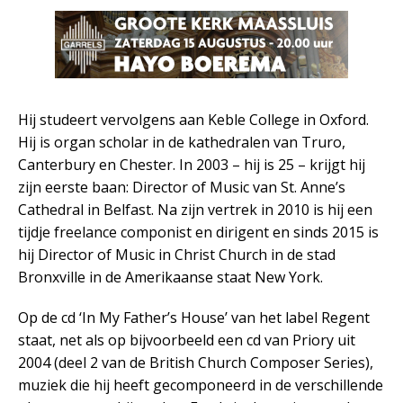
Hij studeert vervolgens aan Keble College in Oxford.
Hij is organ scholar in de kathedralen van Truro,
Canterbury en Chester. In 2003 – hij is 25 – krijgt hij
zijn eerste baan: Director of Music van St. Anne’s
Cathedral in Belfast. Na zijn vertrek in 2010 is hij een
tijdje freelance componist en dirigent en sinds 2015 is
hij Director of Music in Christ Church in de stad
Bronxville in de Amerikaanse staat New York.
Op de cd ‘In My Father’s House’ van het label Regent
staat, net als op bijvoorbeeld een cd van Priory uit
2004 (deel 2 van de British Church Composer Series),
muziek die hij heeft gecomponeerd in de verschillende