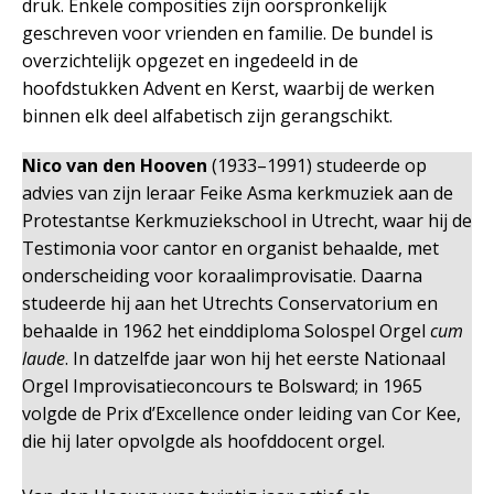
druk. Enkele composities zijn oorspronkelijk
geschreven voor vrienden en familie. De bundel is
overzichtelijk opgezet en ingedeeld in de
hoofdstukken Advent en Kerst, waarbij de werken
binnen elk deel alfabetisch zijn gerangschikt.
Nico van den Hooven
(1933–1991) studeerde op
advies van zijn leraar Feike Asma kerkmuziek aan de
Protestantse Kerkmuziekschool in Utrecht, waar hij de
Testimonia voor cantor en organist behaalde, met
onderscheiding voor koraalimprovisatie. Daarna
studeerde hij aan het Utrechts Conservatorium en
behaalde in 1962 het einddiploma Solospel Orgel
cum
laude
. In datzelfde jaar won hij het eerste Nationaal
Orgel Improvisatieconcours te Bolsward; in 1965
volgde de Prix d’Excellence onder leiding van Cor Kee,
die hij later opvolgde als hoofddocent orgel.