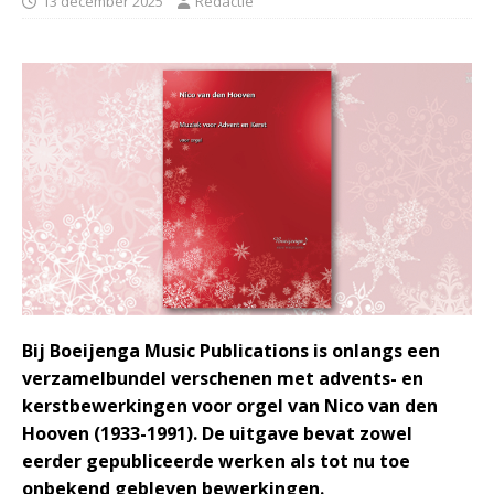
13 december 2025
Redactie
Bij Boeijenga Music Publications is onlangs een
verzamelbundel verschenen met advents- en
kerstbewerkingen voor orgel van Nico van den
Hooven (1933-1991). De uitgave bevat zowel
eerder gepubliceerde werken als tot nu toe
onbekend gebleven bewerkingen.