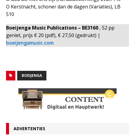
O Kerstnacht, schoner dan de dagen (Variaties), LB
510
Boeijenga Music Publications – BE3160
, 52 pp
geniet, prijs € 20 (pdf), € 27,50 (gedrukt) |
boeijengamusic.com
BOEIJENGA
ADVERTENTIES