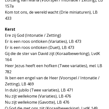
157a
Kom tot ons, de wereld wacht (Drie miniaturen), LB
433
Kerst
Ere zij God (Intonatie / Zetting)
Er is een roos ontloken (Variaties), LB 473
Er is een roos ontloken (Duet), LB 473
Gij die de ster van David zijt (Koraalbewerking), LvdK
164
Heer Jezus heeft een hofken (Twee variaties), mel. LB
782
Ik ben een engel van de Heer (Voorspel / Intonatie /
Zetting), LB 469
In dulci jubilo (Twee variaties), LB 471
Nu zijt wellekome (Variaties), LB 476
Nu zijt wellekome (Gavotte), LB 476
O God die met ons zijt (Koraalbewerking), LvdK 149