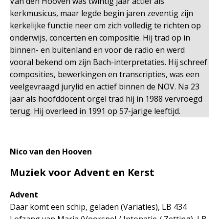
Van den Hooven was twintig jaar actief als
kerkmusicus, maar legde begin jaren zeventig zijn
kerkelijke functie neer om zich volledig te richten op
onderwijs, concerten en compositie. Hij trad op in
binnen- en buitenland en voor de radio en werd
vooral bekend om zijn Bach-interpretaties. Hij schreef
composities, bewerkingen en transcripties, was een
veelgevraagd jurylid en actief binnen de NOV. Na 23
jaar als hoofddocent orgel trad hij in 1988 vervroegd
terug. Hij overleed in 1991 op 57-jarige leeftijd.
Nico van den Hooven
Muziek voor Advent en Kerst
Advent
Daar komt een schip, geladen (Variaties), LB 434
Lofzang van Maria (Voorspel / Intonatie / Zetting), LB