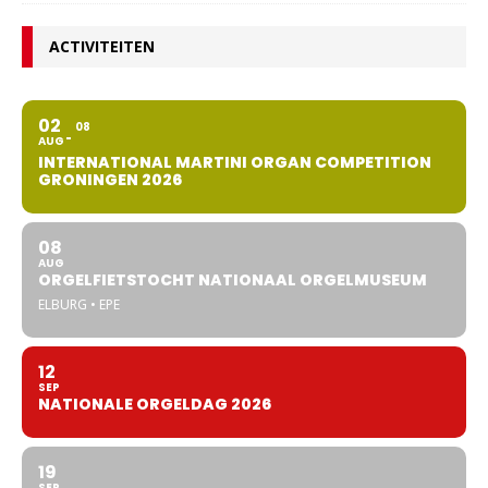
ACTIVITEITEN
02
08
AUG
INTERNATIONAL MARTINI ORGAN COMPETITION
GRONINGEN 2026
08
AUG
ORGELFIETSTOCHT NATIONAAL ORGELMUSEUM
ELBURG • EPE
12
SEP
NATIONALE ORGELDAG 2026
19
SEP