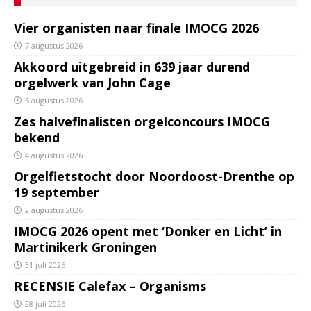
Vier organisten naar finale IMOCG 2026
7 augustus 2026
Akkoord uitgebreid in 639 jaar durend
orgelwerk van John Cage
5 augustus 2026
Zes halvefinalisten orgelconcours IMOCG
bekend
4 augustus 2026
Orgelfietstocht door Noordoost-Drenthe op
19 september
2 augustus 2026
IMOCG 2026 opent met ‘Donker en Licht’ in
Martinikerk Groningen
31 juli 2026
RECENSIE Calefax – Organisms
28 juli 2026