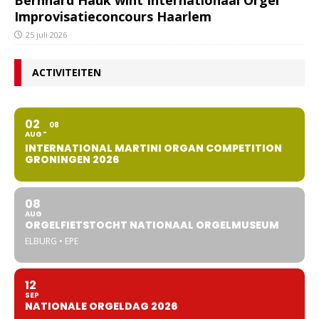
Improvisatieconcours Haarlem
25 juli 2026
ACTIVITEITEN
02
08
AUG
INTERNATIONAL MARTINI ORGAN COMPETITION
GRONINGEN 2026
08
AUG
ORGELFIETSTOCHT NATIONAAL ORGELMUSEUM
ELBURG • EPE
12
SEP
NATIONALE ORGELDAG 2026