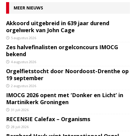
MEER NIEUWS
Akkoord uitgebreid in 639 jaar durend
orgelwerk van John Cage
5 augustus 2026
Zes halvefinalisten orgelconcours IMOCG
bekend
4 augustus 2026
Orgelfietstocht door Noordoost-Drenthe op
19 september
2 augustus 2026
IMOCG 2026 opent met ‘Donker en Licht’ in
Martinikerk Groningen
31 juli 2026
RECENSIE Calefax – Organisms
28 juli 2026
Bernhard Hauk wint Internationaal Orgel