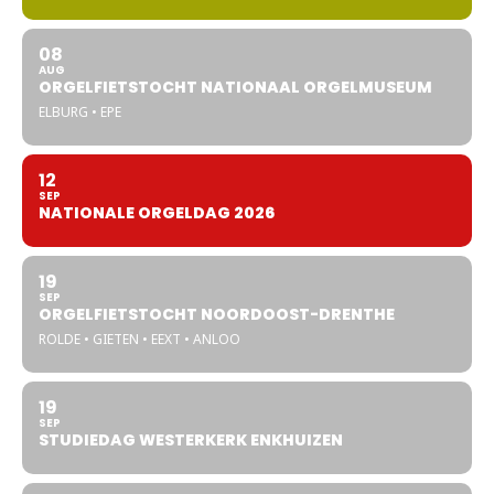
08
AUG
ORGELFIETSTOCHT NATIONAAL ORGELMUSEUM
ELBURG • EPE
12
SEP
NATIONALE ORGELDAG 2026
19
SEP
ORGELFIETSTOCHT NOORDOOST-DRENTHE
ROLDE • GIETEN • EEXT • ANLOO
19
SEP
STUDIEDAG WESTERKERK ENKHUIZEN