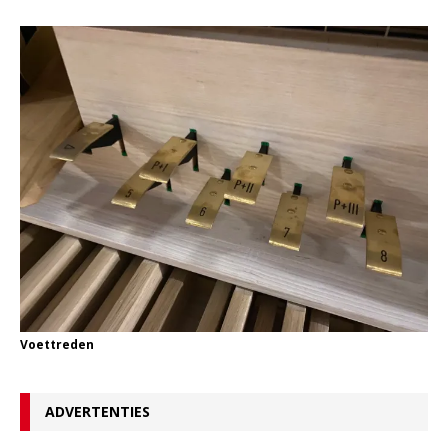
Voettreden
ADVERTENTIES