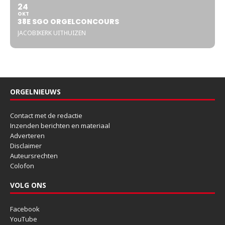
24
OKT
38E SGO ORGELCONCOURS
JACOBIKERK UITHUIZEN
ORGELNIEUWS
Contact met de redactie
Inzenden berichten en materiaal
Adverteren
Disclaimer
Auteursrechten
Colofon
VOLG ONS
Facebook
YouTube