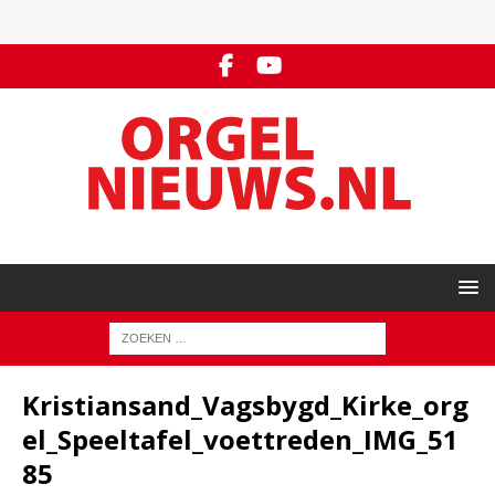
Kristiansand_Vagsbygd_Kirke_org
el_Speeltafel_voettreden_IMG_51
85