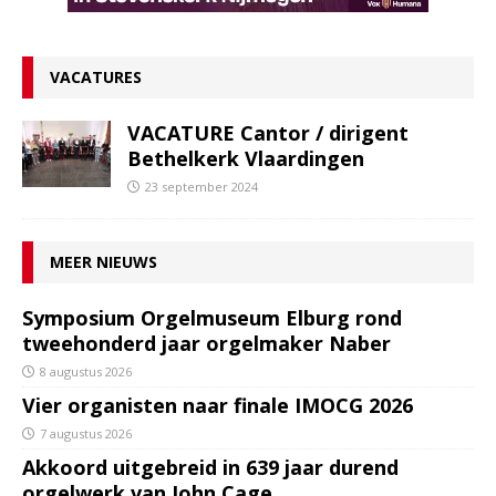
VACATURES
VACATURE Cantor / dirigent
Bethelkerk Vlaardingen
23 september 2024
MEER NIEUWS
Symposium Orgelmuseum Elburg rond
tweehonderd jaar orgelmaker Naber
8 augustus 2026
Vier organisten naar finale IMOCG 2026
7 augustus 2026
Akkoord uitgebreid in 639 jaar durend
orgelwerk van John Cage