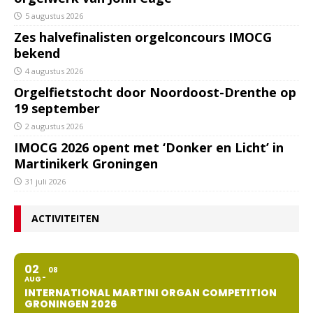
5 augustus 2026
Zes halvefinalisten orgelconcours IMOCG
bekend
4 augustus 2026
Orgelfietstocht door Noordoost-Drenthe op
19 september
2 augustus 2026
IMOCG 2026 opent met ‘Donker en Licht’ in
Martinikerk Groningen
31 juli 2026
ACTIVITEITEN
02
08
AUG
INTERNATIONAL MARTINI ORGAN COMPETITION
GRONINGEN 2026