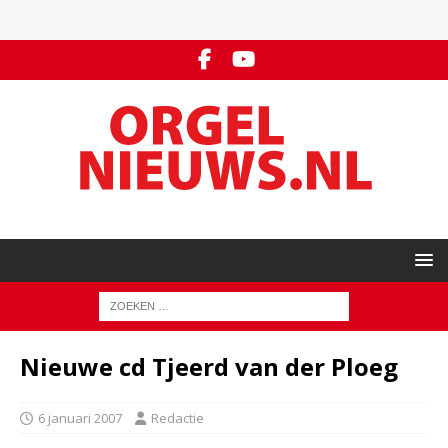
Nieuwe cd Tjeerd van der Ploeg
6 januari 2007
Redactie