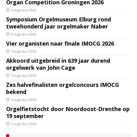
Organ Competition Groningen 2026
9 augustus 2026
Symposium Orgelmuseum Elburg rond
tweehonderd jaar orgelmaker Naber
8 augustus 2026
Vier organisten naar finale IMOCG 2026
7 augustus 2026
Akkoord uitgebreid in 639 jaar durend
orgelwerk van John Cage
5 augustus 2026
Zes halvefinalisten orgelconcours IMOCG
bekend
4 augustus 2026
Orgelfietstocht door Noordoost-Drenthe op
19 september
2 augustus 2026