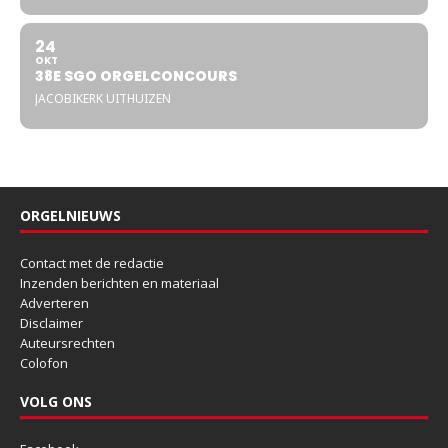
24
OKT
38E SGO ORGELCONCOURS
JACOBIKERK UITHUIZEN
ORGELNIEUWS
Contact met de redactie
Inzenden berichten en materiaal
Adverteren
Disclaimer
Auteursrechten
Colofon
VOLG ONS