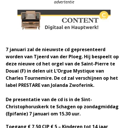
advertentie
7 januari zal de nieuwste cd gepresenteerd
worden van Tjeerd van der Ploeg. Hij bespeelt op
deze nieuwe cd het orgel van de Saint-Pierre te
Douai (F) in delen uit L’Orgue Mystique van
Charles Tournemire. De cd zal verschijnen op het
label PRESTARE van Jolanda Zwoferink.
De presentatie van de cd is in de Sint-
Christophoruskerk te Schagen op zondagmiddag
(Epifanie) 7 januari om 15.30 uur.
Toegang € 7,50 CJP € 5 – Kinderen tot 14 jaar