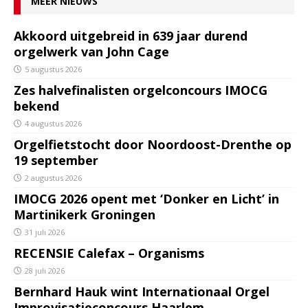
MEER NIEUWS
Akkoord uitgebreid in 639 jaar durend
orgelwerk van John Cage
5 augustus 2026
Zes halvefinalisten orgelconcours IMOCG
bekend
4 augustus 2026
Orgelfietstocht door Noordoost-Drenthe op
19 september
2 augustus 2026
IMOCG 2026 opent met ‘Donker en Licht’ in
Martinikerk Groningen
31 juli 2026
RECENSIE Calefax – Organisms
28 juli 2026
Bernhard Hauk wint Internationaal Orgel
Improvisatieconcours Haarlem