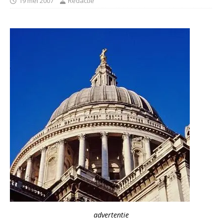
19 mei 2007
Redactie
advertentie