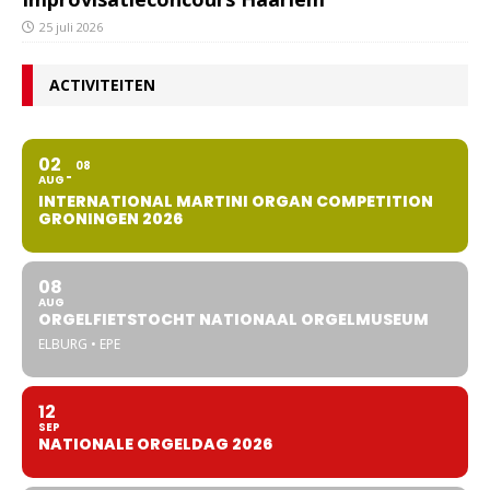
25 juli 2026
ACTIVITEITEN
02
08
AUG
INTERNATIONAL MARTINI ORGAN COMPETITION
GRONINGEN 2026
08
AUG
ORGELFIETSTOCHT NATIONAAL ORGELMUSEUM
ELBURG • EPE
12
SEP
NATIONALE ORGELDAG 2026