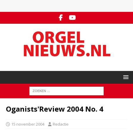
Oganists'Review 2004 No. 4
15 november 2004
Redactie