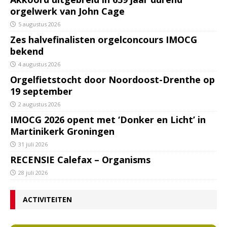
orgelwerk van John Cage
5 augustus 2026
Zes halvefinalisten orgelconcours IMOCG
bekend
4 augustus 2026
Orgelfietstocht door Noordoost-Drenthe op
19 september
2 augustus 2026
IMOCG 2026 opent met ‘Donker en Licht’ in
Martinikerk Groningen
31 juli 2026
RECENSIE Calefax – Organisms
28 juli 2026
ACTIVITEITEN