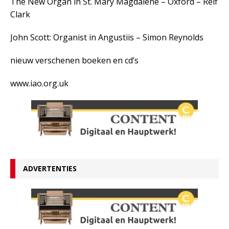
The New Organ in St. Mary Magdalene – Oxford – Relf
Clark
John Scott: Organist in Angustiis – Simon Reynolds
nieuw verschenen boeken en cd’s
www.iao.org.uk
ADVERTENTIES