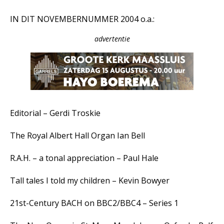
IN DIT NOVEMBERNUMMER 2004 o.a.:
advertentie
Editorial – Gerdi Troskie
The Royal Albert Hall Organ Ian Bell
R.A.H. – a tonal appreciation – Paul Hale
Tall tales I told my children – Kevin Bowyer
21st-Century BACH on BBC2/BBC4 – Series 1