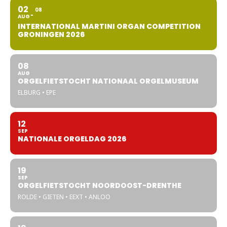
02
08
AUG
INTERNATIONAL MARTINI ORGAN COMPETITION
GRONINGEN 2026
08
AUG
ORGELFIETSTOCHT NATIONAAL ORGELMUSEUM
ELBURG • EPE
12
SEP
NATIONALE ORGELDAG 2026
19
SEP
ORGELFIETSTOCHT NOORDOOST-DRENTHE
ROLDE • GIETEN • EEXT • ANLOO