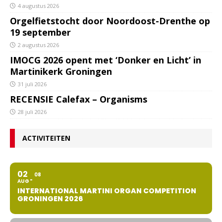
4 augustus 2026
Orgelfietstocht door Noordoost-Drenthe op
19 september
2 augustus 2026
IMOCG 2026 opent met ‘Donker en Licht’ in
Martinikerk Groningen
31 juli 2026
RECENSIE Calefax – Organisms
28 juli 2026
ACTIVITEITEN
02
08
AUG
INTERNATIONAL MARTINI ORGAN COMPETITION
GRONINGEN 2026