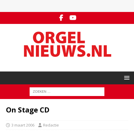
On Stage CD
3 maart 2006
Redactie