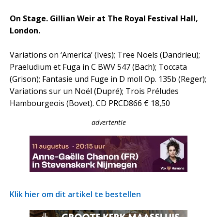
On Stage. Gillian Weir at The Royal Festival Hall,
London.
Variations on ‘America’ (Ives); Tree Noels (Dandrieu);
Praeludium et Fuga in C BWV 547 (Bach); Toccata
(Grison); Fantasie und Fuge in D moll Op. 135b (Reger);
Variations sur un Noël (Dupré); Trois Préludes
Hambourgeois (Bovet). CD PRCD866 € 18,50
advertentie
Klik hier om dit artikel te bestellen