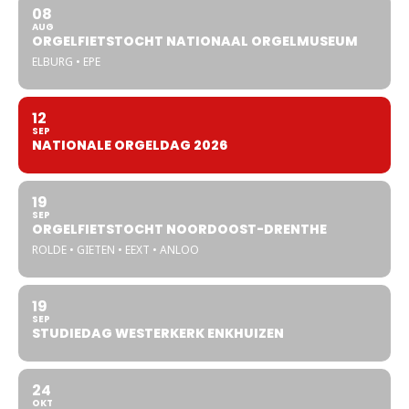
08
AUG
ORGELFIETSTOCHT NATIONAAL ORGELMUSEUM
ELBURG • EPE
12
SEP
NATIONALE ORGELDAG 2026
19
SEP
ORGELFIETSTOCHT NOORDOOST-DRENTHE
ROLDE • GIETEN • EEXT • ANLOO
19
SEP
STUDIEDAG WESTERKERK ENKHUIZEN
24
OKT