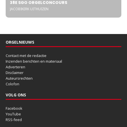
38E SGO ORGELCONCOURS
JACOBIKERK UITHUIZEN
ORGELNIEUWS
Contact met de redactie
Inzenden berichten en materiaal
Adverteren
Disclaimer
Auteursrechten
Colofon
VOLG ONS
Facebook
YouTube
RSS-feed