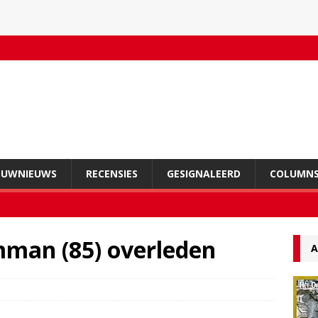
OUWNIEUWS
RECENSIES
GESIGNALEERD
COLUMN
man (85) overleden
A