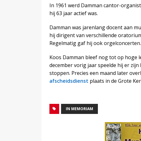
In 1961 werd Damman cantor-organist 
hij 63 jaar actief was.
Damman was jarenlang docent aan mu
hij dirigent van verschillende oratori
Regelmatig gaf hij ook orgelconcerten.
Koos Damman bleef nog tot op hoge lee
december vorig jaar speelde hij er zijn
stoppen. Precies een maand later overle
afscheidsdienst
plaats in de Grote Ker
IN MEMORIAM