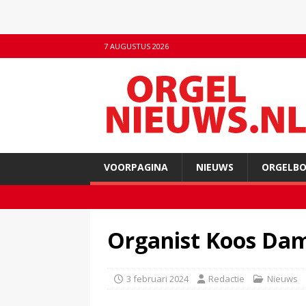
7 AUGUSTUS 2026
VOORPAGINA
NIEUWS
ORGELB
Organist Koos Dam
3 februari 2024
Redactie
Nieuws