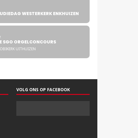
UDIEDAG WESTERKERK ENKHUIZEN
4
T
E SGO ORGELCONCOURS
COBIKERK UITHUIZEN
VOLG ONS OP FACEBOOK