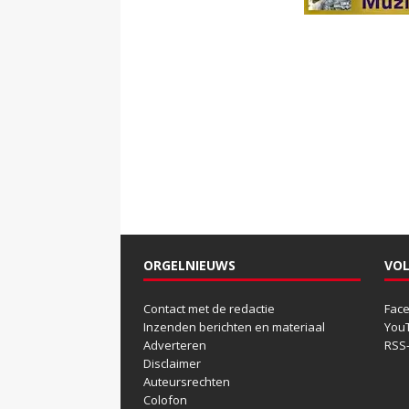
ORGELNIEUWS
VOL
Contact met de redactie
Fac
Inzenden berichten en materiaal
You
Adverteren
RSS
Disclaimer
Auteursrechten
Colofon