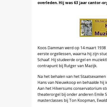
overleden. Hij was 63 jaar cantor-o
Koos Damman werd op 14 maart 1938 g
eerste orgellessen, waarna hij zijn stu
Schaaf. Hij studeerde orgel en muziekt
contrapunt bij Rutger van Mazijk.
Na het behalen van het Staatsexamen o
Hans van Nieuwkoop en behaalde hij in
Aan het Hilversums conservatorium stu
theaterorgel bij onder anderen Emile 
masterclasses bij Ton Koopman, Ewald