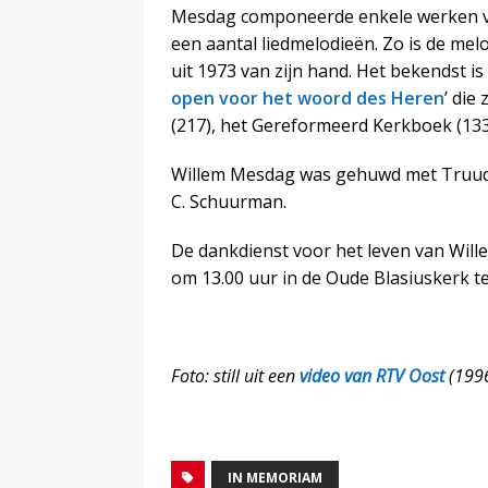
Mesdag componeerde enkele werken voo
een aantal liedmelodieën. Zo is de me
uit 1973 van zijn hand. Het bekendst is 
open voor het woord des Heren
’ die
(217), het Gereformeerd Kerkboek (13
Willem Mesdag was gehuwd met Truud 
C. Schuurman.
De dankdienst voor het leven van Wil
om 13.00 uur in de Oude Blasiuskerk t
Foto: still uit een
video van RTV Oost
(199
IN MEMORIAM