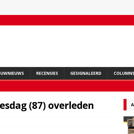
OUWNIEUWS
RECENSIES
GESIGNALEERD
COLUMN
esdag (87) overleden
A