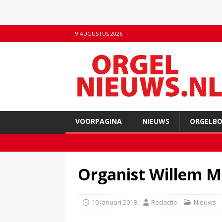
9 AUGUSTUS 2026
VOORPAGINA
NIEUWS
ORGELB
Organist Willem M
10 januari 2018
Redactie
Nieuws