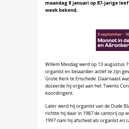
maandag 8 januari op 87-jarige leef
week bekend.
Willem Mesdag werd op 13 augustus 19
organist en beiaardier actief te zijn g
Grote Kerk te Enschede. Daarnaast was
doceerde hij orgel aan het Twents Cons
koordirigent.
Later werd hij organist van de Oude Bla
richtte hij daar in 1987 de cantorij op
1997 nam hij afscheid als organist en c