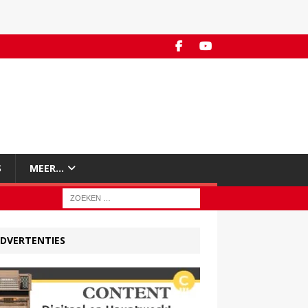
S
MEER…
DVERTENTIES