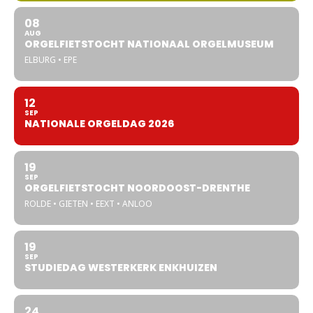
08
AUG
ORGELFIETSTOCHT NATIONAAL ORGELMUSEUM
ELBURG • EPE
12
SEP
NATIONALE ORGELDAG 2026
19
SEP
ORGELFIETSTOCHT NOORDOOST-DRENTHE
ROLDE • GIETEN • EEXT • ANLOO
19
SEP
STUDIEDAG WESTERKERK ENKHUIZEN
24