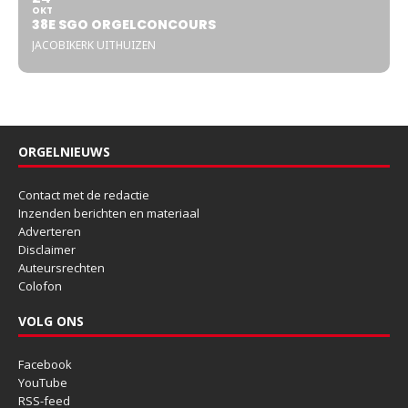
OKT
38E SGO ORGELCONCOURS
JACOBIKERK UITHUIZEN
ORGELNIEUWS
Contact met de redactie
Inzenden berichten en materiaal
Adverteren
Disclaimer
Auteursrechten
Colofon
VOLG ONS
Facebook
YouTube
RSS-feed