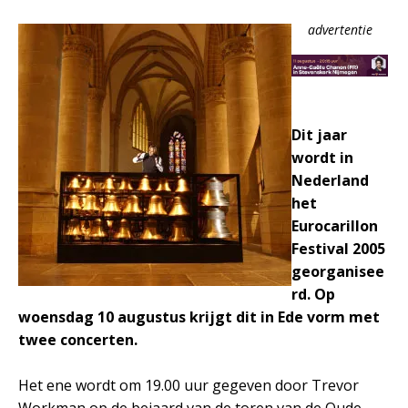
advertentie
Dit jaar
wordt in
Nederland
het
Eurocarillon
Festival 2005
georganisee
rd. Op
woensdag 10 augustus krijgt dit in Ede vorm met
twee concerten.
Het ene wordt om 19.00 uur gegeven door Trevor