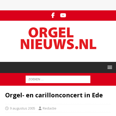
Orgel- en carillonconcert in Ede
9 augustus 2005
Redactie