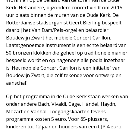
Workman op de beiaard van de toren van de Oude
Kerk. Het andere, bijzondere concert vindt om 20.15
uur plaats binnen de muren van de Oude Kerk. De
Rotterdamse stadsorganist Geert Bierling bespeelt
daarbij het Van Dam/Pels-orgel en beiaardier
Boudewijn Zwart het mobiele Concert Carillon.
Laatstgenoemde instrument is een echte beiaard van
50 bronzen klokken die geheel op traditionele manier
bespeeld wordt en op nagenoeg alle podia inzetbaar
is. Het mobiele Concert Carillon is een initiatief van
Boudewijn Zwart, die zelf tekende voor ontwerp en
aanschaf.
Op het programma in de Oude Kerk staan werken van
onder andere Bach, Vivaldi, Cage, Händel, Haydn,
Mozart en Vanhal. Toegangskaarten tevens
programma kosten 5 euro. Voor 65-plussers,
kinderen tot 12 jaar en houders van een CJP 4 euro.