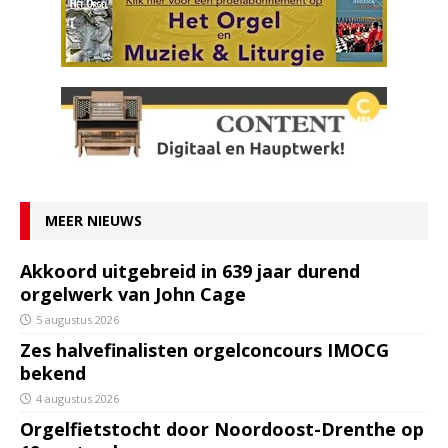
MEER NIEUWS
Akkoord uitgebreid in 639 jaar durend
orgelwerk van John Cage
5 augustus 2026
Zes halvefinalisten orgelconcours IMOCG
bekend
4 augustus 2026
Orgelfietstocht door Noordoost-Drenthe op