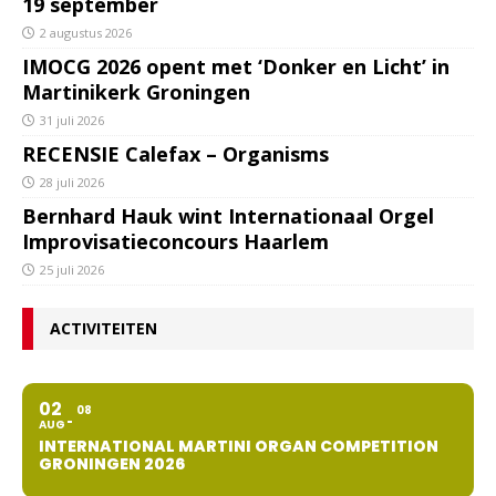
19 september
2 augustus 2026
IMOCG 2026 opent met ‘Donker en Licht’ in
Martinikerk Groningen
31 juli 2026
RECENSIE Calefax – Organisms
28 juli 2026
Bernhard Hauk wint Internationaal Orgel
Improvisatieconcours Haarlem
25 juli 2026
ACTIVITEITEN
02
08
AUG
INTERNATIONAL MARTINI ORGAN COMPETITION
GRONINGEN 2026