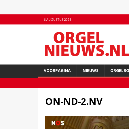
6 AUGUSTUS 2026
VOORPAGINA
NIEUWS
ORGELB
ON-ND-2.NV