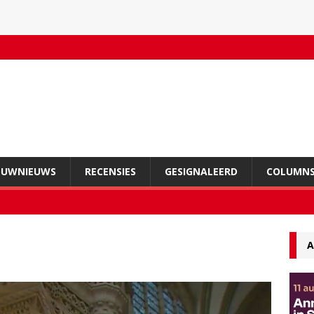
OUWNIEUWS
RECENSIES
GESIGNALEERD
COLUMN
A