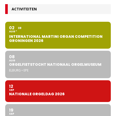
ACTIVITEITEN
02
08
AUG
INTERNATIONAL MARTINI ORGAN COMPETITION
GRONINGEN 2026
08
AUG
ORGELFIETSTOCHT NATIONAAL ORGELMUSEUM
ELBURG • EPE
12
SEP
NATIONALE ORGELDAG 2026
19
SEP