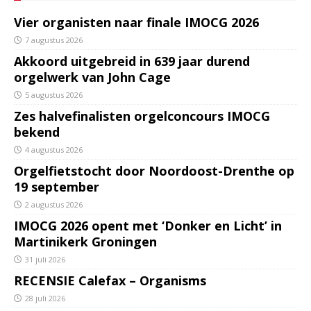
Vier organisten naar finale IMOCG 2026
7 augustus 2026
Akkoord uitgebreid in 639 jaar durend
orgelwerk van John Cage
5 augustus 2026
Zes halvefinalisten orgelconcours IMOCG
bekend
4 augustus 2026
Orgelfietstocht door Noordoost-Drenthe op
19 september
2 augustus 2026
IMOCG 2026 opent met ‘Donker en Licht’ in
Martinikerk Groningen
31 juli 2026
RECENSIE Calefax – Organisms
28 juli 2026