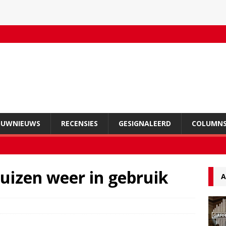
OUWNIEUWS
RECENSIES
GESIGNALEERD
COLUMN
uizen weer in gebruik
A