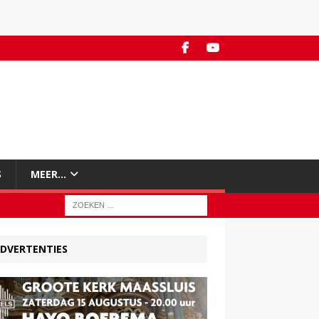
S
MEER…
DVERTENTIES