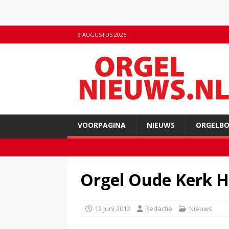
9 AUGUSTUS 2026
VOORPAGINA
NIEUWS
ORGELB
Orgel Oude Kerk H
12 juni 2012
Redactie
Nieuws