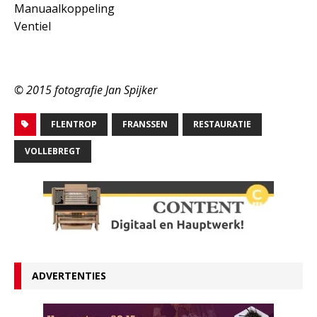
Manuaalkoppeling
Ventiel
© 2015 fotografie Jan Spijker
FLENTROP
FRANSSEN
RESTAURATIE
VOLLEBREGT
ADVERTENTIES