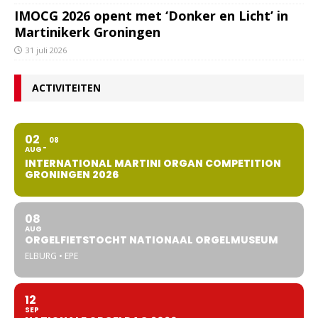
IMOCG 2026 opent met ‘Donker en Licht’ in
Martinikerk Groningen
31 juli 2026
ACTIVITEITEN
02
08
AUG
INTERNATIONAL MARTINI ORGAN COMPETITION
GRONINGEN 2026
08
AUG
ORGELFIETSTOCHT NATIONAAL ORGELMUSEUM
ELBURG • EPE
12
SEP