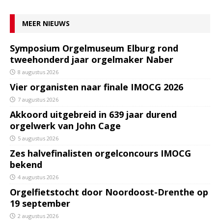
MEER NIEUWS
Symposium Orgelmuseum Elburg rond
tweehonderd jaar orgelmaker Naber
8 augustus 2026
Vier organisten naar finale IMOCG 2026
7 augustus 2026
Akkoord uitgebreid in 639 jaar durend
orgelwerk van John Cage
5 augustus 2026
Zes halvefinalisten orgelconcours IMOCG
bekend
4 augustus 2026
Orgelfietstocht door Noordoost-Drenthe op
19 september
2 augustus 2026