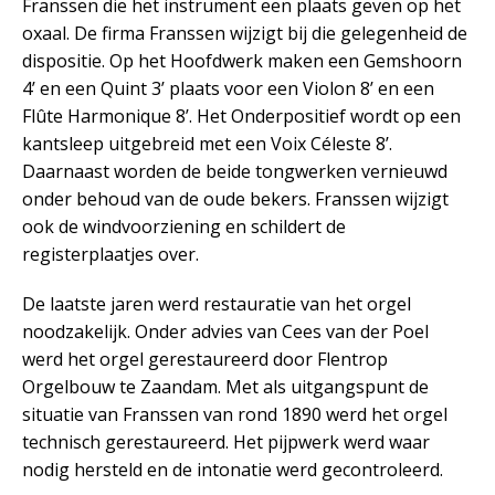
Franssen die het instrument een plaats geven op het
oxaal. De firma Franssen wijzigt bij die gelegenheid de
dispositie. Op het Hoofdwerk maken een Gemshoorn
4’ en een Quint 3’ plaats voor een Violon 8’ en een
Flûte Harmonique 8’. Het Onderpositief wordt op een
kantsleep uitgebreid met een Voix Céleste 8’.
Daarnaast worden de beide tongwerken vernieuwd
onder behoud van de oude bekers. Franssen wijzigt
ook de windvoorziening en schildert de
registerplaatjes over.
De laatste jaren werd restauratie van het orgel
noodzakelijk. Onder advies van Cees van der Poel
werd het orgel gerestaureerd door Flentrop
Orgelbouw te Zaandam. Met als uitgangspunt de
situatie van Franssen van rond 1890 werd het orgel
technisch gerestaureerd. Het pijpwerk werd waar
nodig hersteld en de intonatie werd gecontroleerd.