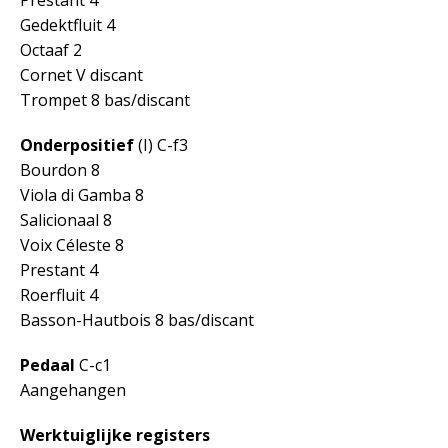
Prestant 4
Gedektfluit 4
Octaaf 2
Cornet V discant
Trompet 8 bas/discant
Onderpositief
(I) C-f3
Bourdon 8
Viola di Gamba 8
Salicionaal 8
Voix Céleste 8
Prestant 4
Roerfluit 4
Basson-Hautbois 8 bas/discant
Pedaal
C-c1
Aangehangen
Werktuiglijke registers