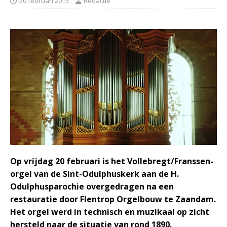
20 februari 2015
Redactie
Op vrijdag 20 februari is het Vollebregt/Franssen-
orgel van de Sint-Odulphuskerk aan de H.
Odulphusparochie overgedragen na een
restauratie door Flentrop Orgelbouw te Zaandam.
Het orgel werd in technisch en muzikaal op zicht
hersteld naar de situatie van rond 1890.