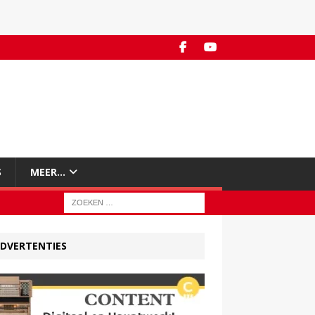
S
MEER…
DVERTENTIES