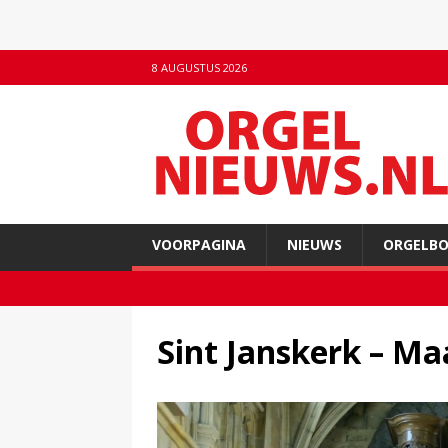
8 AUGUSTUS 2026
VOORPAGINA
NIEUWS
ORGELB
Sint Janskerk – Ma