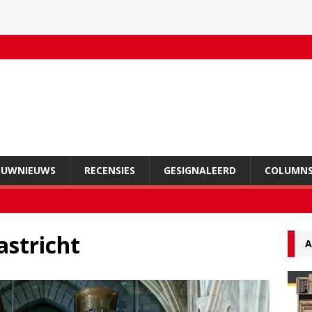
OUWNIEUWS
RECENSIES
GESIGNALEERD
COLUMN
astricht
A