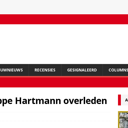
OUWNIEUWS
RECENSIES
GESIGNALEERD
COLUMN
ppe Hartmann overleden
A