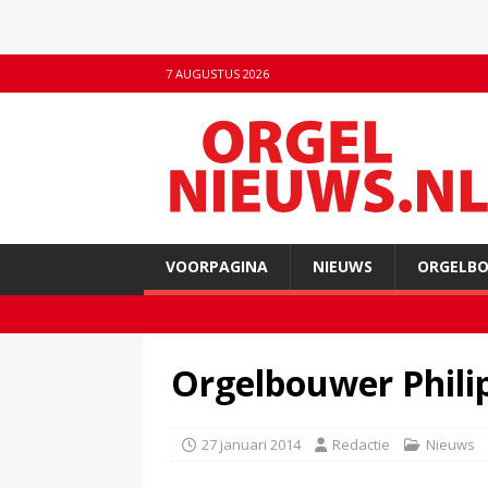
7 AUGUSTUS 2026
VOORPAGINA
NIEUWS
ORGELB
Orgelbouwer Phili
27 januari 2014
Redactie
Nieuws