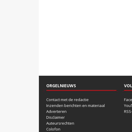
ORGELNIEUWS
VOL
Contact met de redactie
Fac
Inzenden berichten en materiaal
You
Adverteren
RSS
Disclaimer
Auteursrechten
Colofon