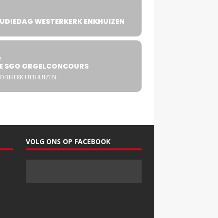
UDIEDAG WESTERKERK ENKHUIZEN
4
T
E SGO ORGELCONCOURS
COBIKERK UITHUIZEN
VOLG ONS OP FACEBOOK