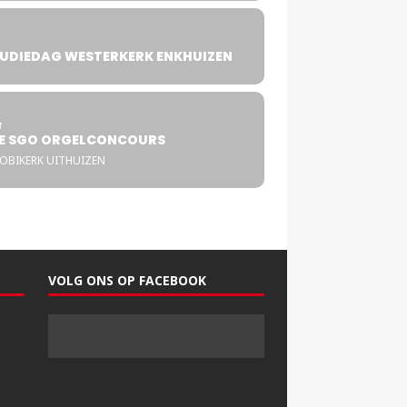
UDIEDAG WESTERKERK ENKHUIZEN
4
T
E SGO ORGELCONCOURS
COBIKERK UITHUIZEN
VOLG ONS OP FACEBOOK