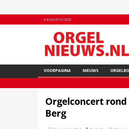
6 AUGUSTUS 2026
VOORPAGINA
NIEUWS
ORGELB
Orgelconcert rond 8
Berg