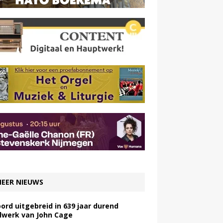
EER NIEUWS
ord uitgebreid in 639 jaar durend
lwerk van John Cage