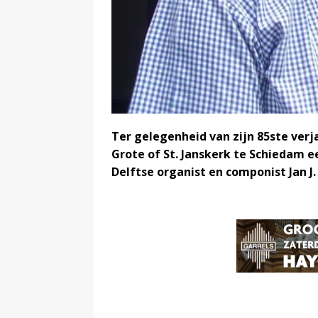
Ter gelegenheid van zijn 85ste ver
Grote of St. Janskerk te Schiedam e
Delftse organist en componist Jan J.