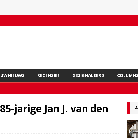
OUWNIEUWS
RECENSIES
GESIGNALEERD
COLUMN
5-jarige Jan J. van den
A