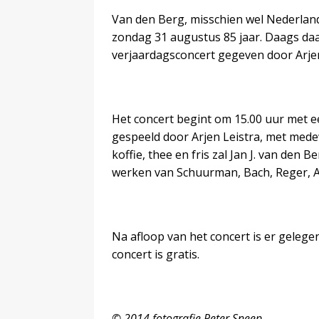
Van den Berg, misschien wel Nederlan
zondag 31 augustus 85 jaar. Daags daar
verjaardagsconcert gegeven door Arjen 
Het concert begint om 15.00 uur met ee
gespeeld door Arjen Leistra, met mede
koffie, thee en fris zal Jan J. van den
werken van Schuurman, Bach, Reger, A
Na afloop van het concert is er gelegen
concert is gratis.
© 2014 fotografie Peter Sneep