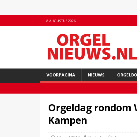
8 AUGUSTUS 2026
VOORPAGINA
NIEUWS
ORGELB
Orgeldag rondom W
Kampen