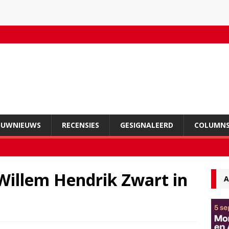
OUWNIEUWS
RECENSIES
GESIGNALEERD
COLUMN
illem Hendrik Zwart in
A