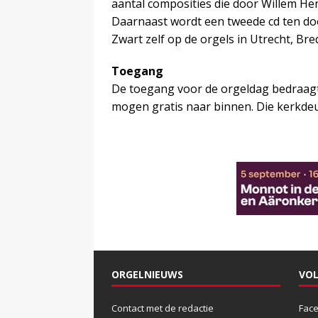
aantal composities die door Willem He
Daarnaast wordt een tweede cd ten d
Zwart zelf op de orgels in Utrecht, B
Toegang
De toegang voor de orgeldag bedraagt €
mogen gratis naar binnen. Die kerkdeu
ORGELNIEUWS
VOL
Contact met de redactie
Fac