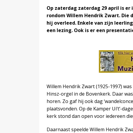
Op zaterdag zaterdag 29 april is e
rondom Willem Hendrik Zwart. Die da
hij overleed. Enkele van zijn leerli
een lezing. Ook is er een presentat
Willem Hendrik Zwart (1925-1997) was 
Hinsz-orgel in de Bovenkerk. Daar was 
horen. Zo gaf hij ook dag ‘wandelconce
plaatsvonden. Op de Kamper Ui’t’-dagen
kerk stond dan open voor iedereen die 
Daarnaast speelde Willem Hendrik Zwar