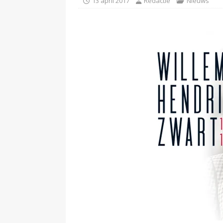
13 april 2017
Redactie
Nieuws