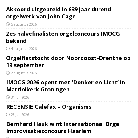
Akkoord uitgebreid in 639 jaar durend
orgelwerk van John Cage
5 augustus 2026
Zes halvefinalisten orgelconcours IMOCG
bekend
4 augustus 2026
Orgelfietstocht door Noordoost-Drenthe op
19 september
2 augustus 2026
IMOCG 2026 opent met ‘Donker en Licht’ in
Martinikerk Groningen
31 juli 2026
RECENSIE Calefax – Organisms
28 juli 2026
Bernhard Hauk wint Internationaal Orgel
Improvisatieconcours Haarlem