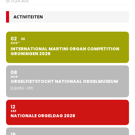
25 juli 2026
ACTIVITEITEN
02
08
AUG
INTERNATIONAL MARTINI ORGAN COMPETITION
GRONINGEN 2026
08
AUG
ORGELFIETSTOCHT NATIONAAL ORGELMUSEUM
ELBURG • EPE
12
SEP
NATIONALE ORGELDAG 2026
19