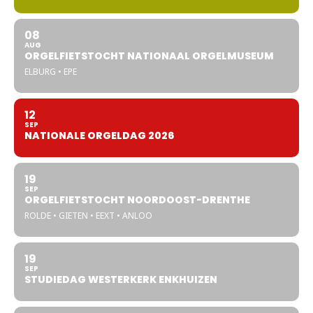
08
AUG
ORGELFIETSTOCHT NATIONAAL ORGELMUSEUM
ELBURG • EPE
12
SEP
NATIONALE ORGELDAG 2026
19
SEP
ORGELFIETSTOCHT NOORDOOST-DRENTHE
ROLDE • GIETEN • EEXT • ANLOO
19
SEP
STUDIEDAG WESTERKERK ENKHUIZEN