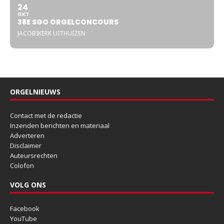
24
OKT
38E SGO ORGELCONCOURS
JACOBIKERK UITHUIZEN
ORGELNIEUWS
Contact met de redactie
Inzenden berichten en materiaal
Adverteren
Disclaimer
Auteursrechten
Colofon
VOLG ONS
Facebook
YouTube