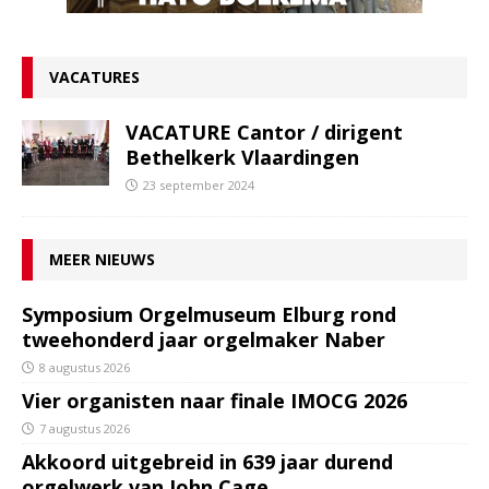
VACATURES
VACATURE Cantor / dirigent
Bethelkerk Vlaardingen
23 september 2024
MEER NIEUWS
Symposium Orgelmuseum Elburg rond
tweehonderd jaar orgelmaker Naber
8 augustus 2026
Vier organisten naar finale IMOCG 2026
7 augustus 2026
Akkoord uitgebreid in 639 jaar durend
orgelwerk van John Cage