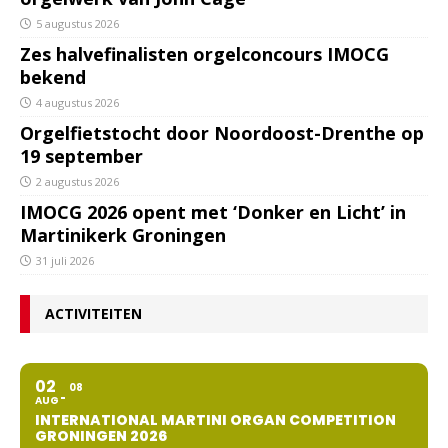
5 augustus 2026
Zes halvefinalisten orgelconcours IMOCG
bekend
4 augustus 2026
Orgelfietstocht door Noordoost-Drenthe op
19 september
2 augustus 2026
IMOCG 2026 opent met ‘Donker en Licht’ in
Martinikerk Groningen
31 juli 2026
ACTIVITEITEN
02
08
AUG
INTERNATIONAL MARTINI ORGAN COMPETITION
GRONINGEN 2026