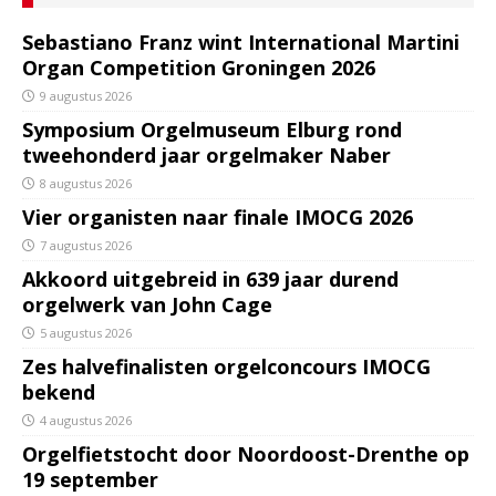
Sebastiano Franz wint International Martini
Organ Competition Groningen 2026
9 augustus 2026
Symposium Orgelmuseum Elburg rond
tweehonderd jaar orgelmaker Naber
8 augustus 2026
Vier organisten naar finale IMOCG 2026
7 augustus 2026
Akkoord uitgebreid in 639 jaar durend
orgelwerk van John Cage
5 augustus 2026
Zes halvefinalisten orgelconcours IMOCG
bekend
4 augustus 2026
Orgelfietstocht door Noordoost-Drenthe op
19 september