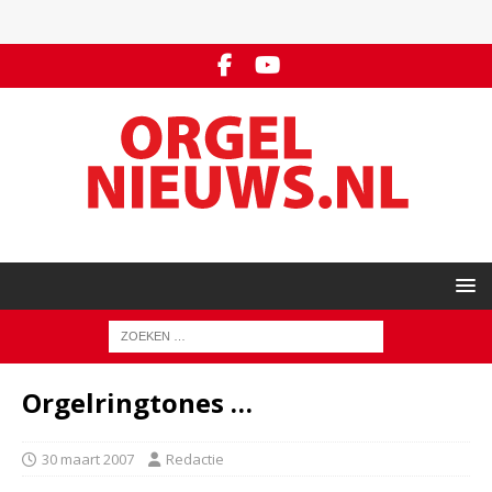
Orgelringtones …
30 maart 2007
Redactie