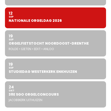
12
SEP
NATIONALE ORGELDAG 2026
19
SEP
ORGELFIETSTOCHT NOORDOOST-DRENTHE
ROLDE • GIETEN • EEXT • ANLOO
19
SEP
STUDIEDAG WESTERKERK ENKHUIZEN
24
OKT
38E SGO ORGELCONCOURS
JACOBIKERK UITHUIZEN