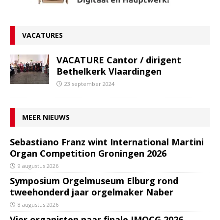
VACATURES
VACATURE Cantor / dirigent
Bethelkerk Vlaardingen
23 september 2024
MEER NIEUWS
Sebastiano Franz wint International Martini
Organ Competition Groningen 2026
9 augustus 2026
Symposium Orgelmuseum Elburg rond
tweehonderd jaar orgelmaker Naber
8 augustus 2026
Vier organisten naar finale IMOCG 2026