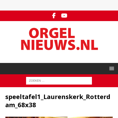
speeltafel1_Laurenskerk_Rotterd
am_68x38