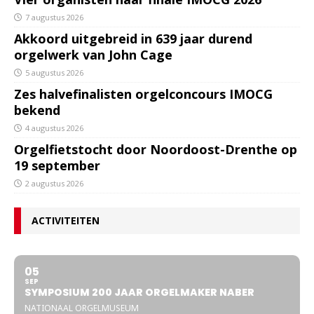
7 augustus 2026
Akkoord uitgebreid in 639 jaar durend
orgelwerk van John Cage
5 augustus 2026
Zes halvefinalisten orgelconcours IMOCG
bekend
4 augustus 2026
Orgelfietstocht door Noordoost-Drenthe op
19 september
2 augustus 2026
ACTIVITEITEN
05
SEP
SYMPOSIUM 200 JAAR ORGELMAKER NABER
NATIONAAL ORGELMUSEUM