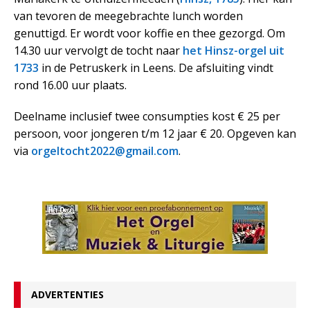
van tevoren de meegebrachte lunch worden
genuttigd. Er wordt voor koffie en thee gezorgd. Om
14.30 uur vervolgt de tocht naar
het Hinsz-orgel uit
1733
in de Petruskerk in Leens. De afsluiting vindt
rond 16.00 uur plaats.
Deelname inclusief twee consumpties kost € 25 per
persoon, voor jongeren t/m 12 jaar € 20. Opgeven kan
via
orgeltocht2022@gmail.com
.
ADVERTENTIES