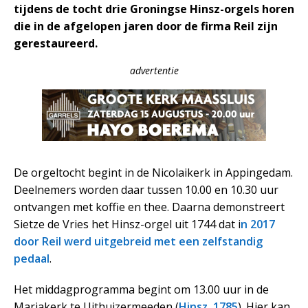
tijdens de tocht drie Groningse Hinsz-orgels horen
die in de afgelopen jaren door de firma Reil zijn
gerestaureerd.
advertentie
De orgeltocht begint in de Nicolaikerk in Appingedam.
Deelnemers worden daar tussen 10.00 en 10.30 uur
ontvangen met koffie en thee. Daarna demonstreert
Sietze de Vries het Hinsz-orgel uit 1744 dat i
n 2017
door Reil werd uitgebreid met een zelfstandig
pedaal
.
Het middagprogramma begint om 13.00 uur in de
Mariakerk te Uithuizermeeden (
Hinsz, 1785
). Hier kan