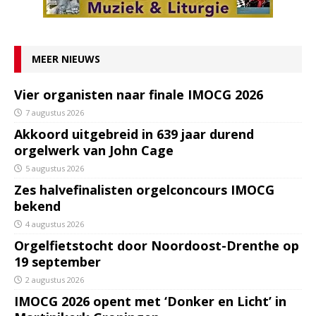
MEER NIEUWS
Vier organisten naar finale IMOCG 2026
7 augustus 2026
Akkoord uitgebreid in 639 jaar durend
orgelwerk van John Cage
5 augustus 2026
Zes halvefinalisten orgelconcours IMOCG
bekend
4 augustus 2026
Orgelfietstocht door Noordoost-Drenthe op
19 september
2 augustus 2026
IMOCG 2026 opent met ‘Donker en Licht’ in