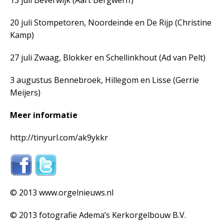
20 juli Stompetoren, Noordeinde en De Rijp (Christine
Kamp)
27 juli Zwaag, Blokker en Schellinkhout (Ad van Pelt)
3 augustus Bennebroek, Hillegom en Lisse (Gerrie
Meijers)
Meer informatie
http://tinyurl.com/ak9ykkr
© 2013 www.orgelnieuws.nl
© 2013 fotografie Adema’s Kerkorgelbouw B.V.