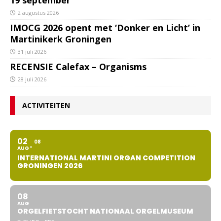
2 augustus 2026
IMOCG 2026 opent met ‘Donker en Licht’ in
Martinikerk Groningen
31 juli 2026
RECENSIE Calefax – Organisms
28 juli 2026
ACTIVITEITEN
02
08
AUG
INTERNATIONAL MARTINI ORGAN COMPETITION
GRONINGEN 2026
08
AUG
ORGELFIETSTOCHT NATIONAAL ORGELMUSEUM