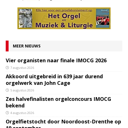
MEER NIEUWS
Vier organisten naar finale IMOCG 2026
7 augustus 2026
Akkoord uitgebreid in 639 jaar durend
orgelwerk van John Cage
5 augustus 2026
Zes halvefinalisten orgelconcours IMOCG
bekend
4 augustus 2026
Orgelfietstocht door Noordoost-Drenthe op
19 september