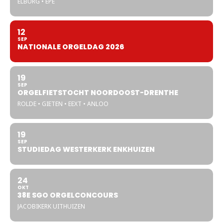
ELBURG • EPE
12
SEP
NATIONALE ORGELDAG 2026
19
SEP
ORGELFIETSTOCHT NOORDOOST-DRENTHE
ROLDE • GIETEN • EEXT • ANLOO
19
SEP
STUDIEDAG WESTERKERK ENKHUIZEN
24
OKT
38E SGO ORGELCONCOURS
JACOBIKERK UITHUIZEN