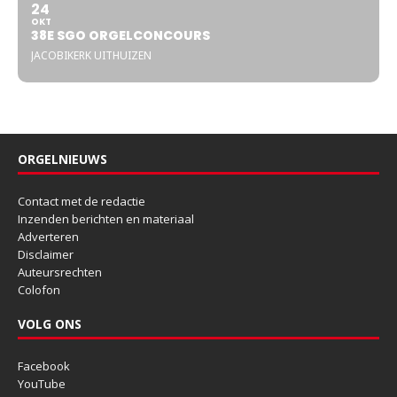
24
OKT
38E SGO ORGELCONCOURS
JACOBIKERK UITHUIZEN
ORGELNIEUWS
Contact met de redactie
Inzenden berichten en materiaal
Adverteren
Disclaimer
Auteursrechten
Colofon
VOLG ONS
Facebook
YouTube