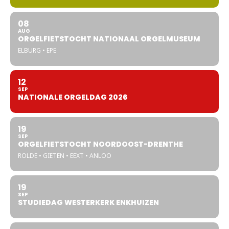
08
AUG
ORGELFIETSTOCHT NATIONAAL ORGELMUSEUM
ELBURG • EPE
12
SEP
NATIONALE ORGELDAG 2026
19
SEP
ORGELFIETSTOCHT NOORDOOST-DRENTHE
ROLDE • GIETEN • EEXT • ANLOO
19
SEP
STUDIEDAG WESTERKERK ENKHUIZEN