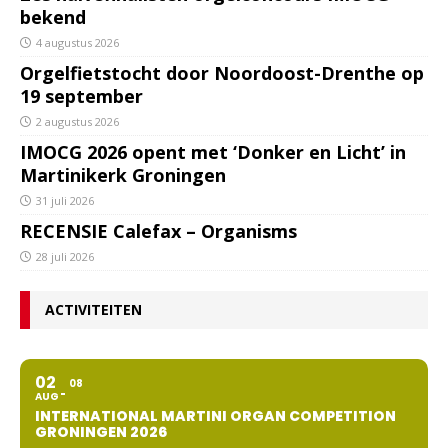
bekend
4 augustus 2026
Orgelfietstocht door Noordoost-Drenthe op
19 september
2 augustus 2026
IMOCG 2026 opent met ‘Donker en Licht’ in
Martinikerk Groningen
31 juli 2026
RECENSIE Calefax – Organisms
28 juli 2026
ACTIVITEITEN
02
08
AUG
INTERNATIONAL MARTINI ORGAN COMPETITION
GRONINGEN 2026