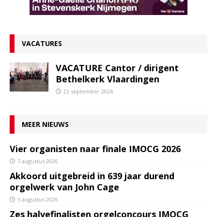
VACATURES
VACATURE Cantor / dirigent
Bethelkerk Vlaardingen
23 september 2024
MEER NIEUWS
Vier organisten naar finale IMOCG 2026
7 augustus 2026
Akkoord uitgebreid in 639 jaar durend
orgelwerk van John Cage
5 augustus 2026
Zes halvefinalisten orgelconcours IMOCG