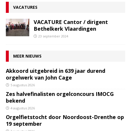
VACATURES
VACATURE Cantor / dirigent
Bethelkerk Vlaardingen
23 september 2024
MEER NIEUWS
Akkoord uitgebreid in 639 jaar durend
orgelwerk van John Cage
5 augustus 2026
Zes halvefinalisten orgelconcours IMOCG
bekend
4 augustus 2026
Orgelfietstocht door Noordoost-Drenthe op
19 september