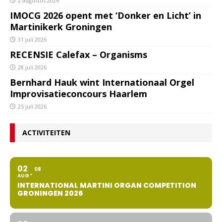
2 augustus 2026
IMOCG 2026 opent met ‘Donker en Licht’ in
Martinikerk Groningen
31 juli 2026
RECENSIE Calefax – Organisms
28 juli 2026
Bernhard Hauk wint Internationaal Orgel
Improvisatieconcours Haarlem
25 juli 2026
ACTIVITEITEN
02
08
AUG
INTERNATIONAL MARTINI ORGAN COMPETITION
GRONINGEN 2026