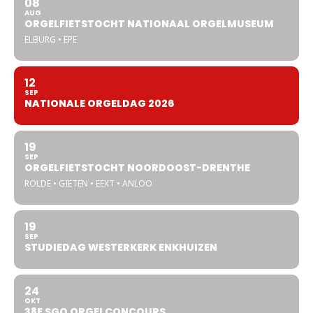
08
AUG
ORGELFIETSTOCHT NATIONAAL ORGELMUSEUM
ELBURG • EPE
12
SEP
NATIONALE ORGELDAG 2026
19
SEP
ORGELFIETSTOCHT NOORDOOST-DRENTHE
ROLDE • GIETEN • EEXT • ANLOO
19
SEP
STUDIEDAG WESTERKERK ENKHUIZEN
24
OKT
38E SGO ORGELCONCOURS