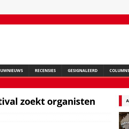
OUWNIEUWS
RECENSIES
GESIGNALEERD
COLUMN
tival zoekt organisten
A