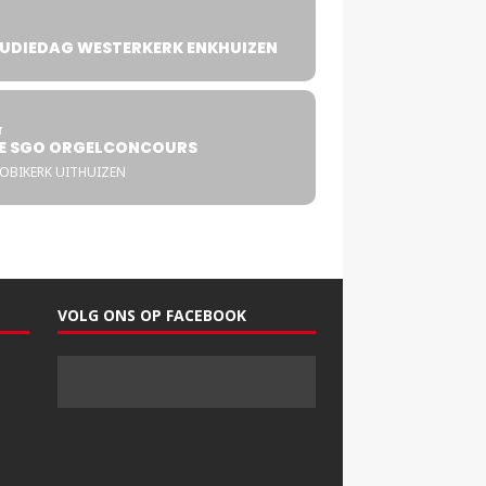
UDIEDAG WESTERKERK ENKHUIZEN
4
T
E SGO ORGELCONCOURS
COBIKERK UITHUIZEN
VOLG ONS OP FACEBOOK