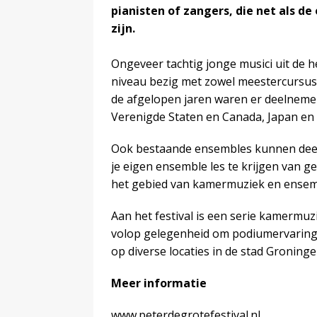
pianisten of zangers, die net als d
zijn.
Ongeveer tachtig jonge musici uit de h
niveau bezig met zowel meestercursus
de afgelopen jaren waren er deelnemers
Verenigde Staten en Canada, Japan en
Ook bestaande ensembles kunnen dee
je eigen ensemble les te krijgen van 
het gebied van kamermuziek en ensem
Aan het festival is een serie kamermuz
volop gelegenheid om podiumervaring o
op diverse locaties in de stad Groning
Meer informatie
www.peterdegrotefestival.nl