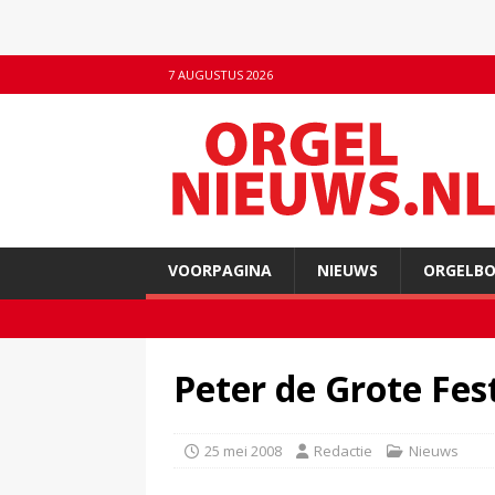
7 AUGUSTUS 2026
VOORPAGINA
NIEUWS
ORGELB
Peter de Grote Fes
25 mei 2008
Redactie
Nieuws