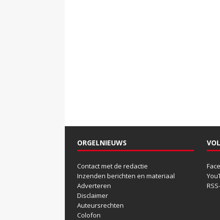
ORGELNIEUWS
VOL
Contact met de redactie
Fac
Inzenden berichten en materiaal
You
Adverteren
RSS
Disclaimer
Auteursrechten
Colofon