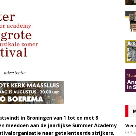
advertentie
M
atsvindt in Groningen van 1 tot en met 8
llen meedoen aan de jaarlijkse Summer Academy
Vier
stivalorganisatie naar getalenteerde strijkers,
7 a