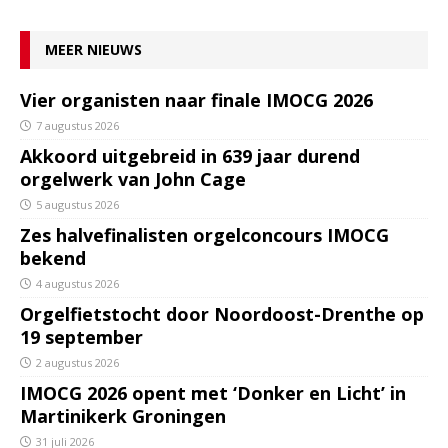
MEER NIEUWS
Vier organisten naar finale IMOCG 2026
7 augustus 2026
Akkoord uitgebreid in 639 jaar durend
orgelwerk van John Cage
5 augustus 2026
Zes halvefinalisten orgelconcours IMOCG
bekend
4 augustus 2026
Orgelfietstocht door Noordoost-Drenthe op
19 september
2 augustus 2026
IMOCG 2026 opent met ‘Donker en Licht’ in
Martinikerk Groningen
31 juli 2026