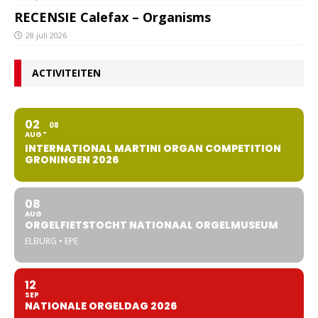
RECENSIE Calefax – Organisms
28 juli 2026
ACTIVITEITEN
02
08
AUG
INTERNATIONAL MARTINI ORGAN COMPETITION
GRONINGEN 2026
08
AUG
ORGELFIETSTOCHT NATIONAAL ORGELMUSEUM
ELBURG • EPE
12
SEP
NATIONALE ORGELDAG 2026