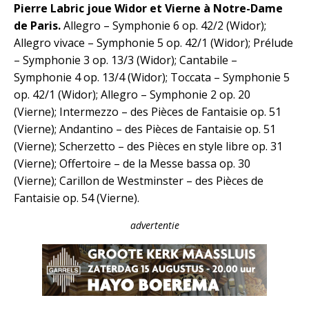
Pierre Labric joue Widor et Vierne à Notre-Dame
de Paris.
Allegro – Symphonie 6 op. 42/2 (Widor);
Allegro vivace – Symphonie 5 op. 42/1 (Widor); Prélude
– Symphonie 3 op. 13/3 (Widor); Cantabile –
Symphonie 4 op. 13/4 (Widor); Toccata – Symphonie 5
op. 42/1 (Widor); Allegro – Symphonie 2 op. 20
(Vierne); Intermezzo – des Pièces de Fantaisie op. 51
(Vierne); Andantino – des Pièces de Fantaisie op. 51
(Vierne); Scherzetto – des Pièces en style libre op. 31
(Vierne); Offertoire – de la Messe bassa op. 30
(Vierne); Carillon de Westminster – des Pièces de
Fantaisie op. 54 (Vierne).
advertentie