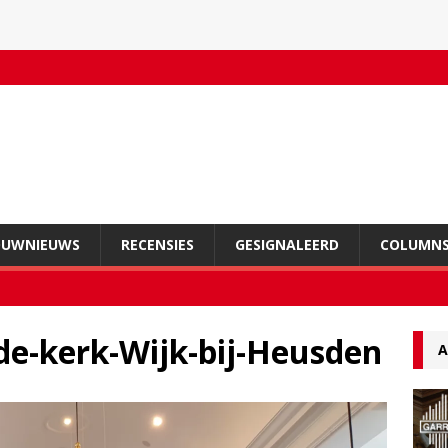
OUWNIEUWS
RECENSIES
GESIGNALEERD
COLUMN
de-kerk-Wijk-bij-Heusden
A