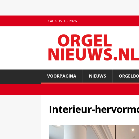
7 AUGUSTUS 2026
VOORPAGINA
NIEUWS
ORGELB
Interieur-hervorm