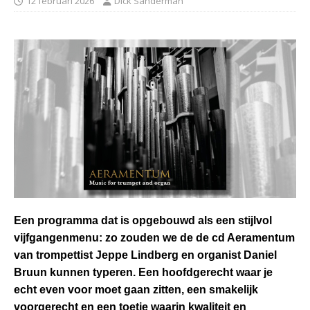
12 februari 2026
Dick Sanderman
Een programma dat is opgebouwd als een stijlvol
vijfgangenmenu: zo zouden we de de cd Aeramentum
van trompettist Jeppe Lindberg en organist Daniel
Bruun kunnen typeren. Een hoofdgerecht waar je
echt even voor moet gaan zitten, een smakelijk
voorgerecht en een toetje waarin kwaliteit en