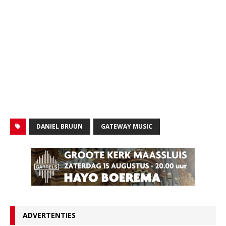
DANIEL BRUUN
GATEWAY MUSIC
ADVERTENTIES