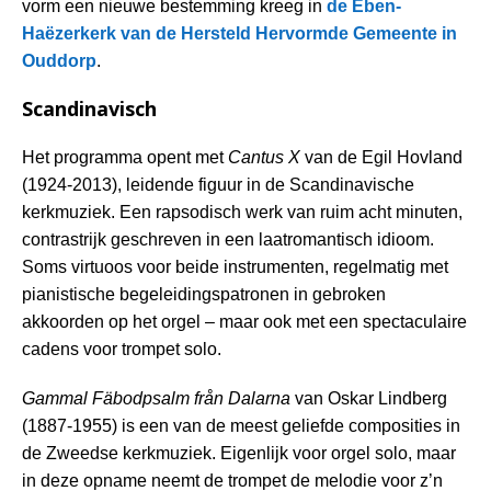
vorm een nieuwe bestemming kreeg in
d
e Eben-
Haëzerkerk van de Hersteld Hervormde Gemeente in
Ouddorp
.
Scandinavisch
Het programma opent met
Cantus X
van de Egil Hovland
(1924-2013), leidende figuur in de Scandinavische
kerkmuziek. Een rapsodisch werk van ruim acht minuten,
contrastrijk geschreven in een laatromantisch idioom.
Soms virtuoos voor beide instrumenten, regelmatig met
pianistische begeleidingspatronen in gebroken
akkoorden op het orgel – maar ook met een spectaculaire
cadens voor trompet solo.
Gammal Fäbodpsalm från Dalarna
van Oskar Lindberg
(1887-1955) is een van de meest geliefde composities in
de Zweedse kerkmuziek. Eigenlijk voor orgel solo, maar
in deze opname neemt de trompet de melodie voor z’n