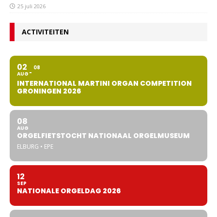
25 juli 2026
ACTIVITEITEN
02
08
AUG
INTERNATIONAL MARTINI ORGAN COMPETITION
GRONINGEN 2026
08
AUG
ORGELFIETSTOCHT NATIONAAL ORGELMUSEUM
ELBURG • EPE
12
SEP
NATIONALE ORGELDAG 2026