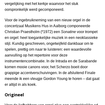
vergelijking met het kerkje waarvoor het stuk
oorspronkelijk werd gecomponeerd.
Voor de ingebruikneming van een nieuw orgel in de
concertzaal Musikens Hus in Aalborg componeerde
Christian Praestholm (*1972) een
Sonatine
voor trompet
en orgel: heel toegankelijke muziek in een neoklassieke
stijl. Kundig geschreven, ongetwijfeld dankbaar om te
spelen, prettig om naar te luisteren: een waardevolle
aanvulling op het repertoire voor deze
instrumentencombinatie. In de Intrada en de Sarabande
komen mooie canons voor, het Scherzo boeit door
grappige accentverschuivingen. In de afsluitend Finale
meende ik een vleugje Gordon Young te horen – dat gaat
er altijd in als koek.
Origineel