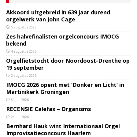
Akkoord uitgebreid in 639 jaar durend
orgelwerk van John Cage
5 augustus 2026
Zes halvefinalisten orgelconcours IMOCG
bekend
4 augustus 2026
Orgelfietstocht door Noordoost-Drenthe op
19 september
2 augustus 2026
IMOCG 2026 opent met ‘Donker en Licht’ in
Martinikerk Groningen
31 juli 2026
RECENSIE Calefax – Organisms
28 juli 2026
Bernhard Hauk wint Internationaal Orgel
Improvisatieconcours Haarlem