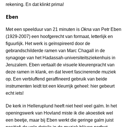
rekening. En dat klinkt prima!
Eben
Met een speelduur van 21 minuten is
Okna
van Petr Eben
(1929-2007) een hoofgerecht van formaat, letterlijk en
figuurlijk. Het werk is geïnspireerd door de
gebrandschilderde ramen van Marc Chagall in de
synagoge van het Hadassah-universiteitsziekenhuis in
Jeruzalem. Eben vertaalt de visuele kleurenpracht van
deze ramen in klank, en dat levert fascinerende muziek
op. Een verbluffend geraffineerd gebruik van beide
instrumenten leidt tot een kleurrijk geheel: hier gebeurt
echt iets!
De kerk in Helleruplund heeft niet heel veel galm. In het
openingswerk van Hovland miste ik die akoestiek wel
een beetje, maar bij Eben werkt die geringe galm juist