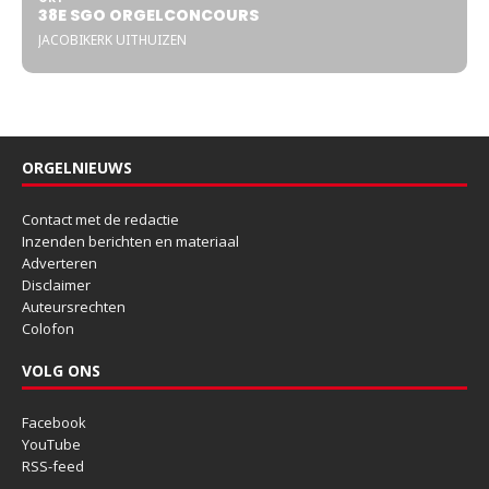
38E SGO ORGELCONCOURS
JACOBIKERK UITHUIZEN
ORGELNIEUWS
Contact met de redactie
Inzenden berichten en materiaal
Adverteren
Disclaimer
Auteursrechten
Colofon
VOLG ONS
Facebook
YouTube
RSS-feed