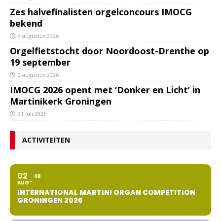
Zes halvefinalisten orgelconcours IMOCG
bekend
4 augustus 2026
Orgelfietstocht door Noordoost-Drenthe op
19 september
2 augustus 2026
IMOCG 2026 opent met ‘Donker en Licht’ in
Martinikerk Groningen
31 juli 2026
ACTIVITEITEN
02
08
AUG
INTERNATIONAL MARTINI ORGAN COMPETITION
GRONINGEN 2026