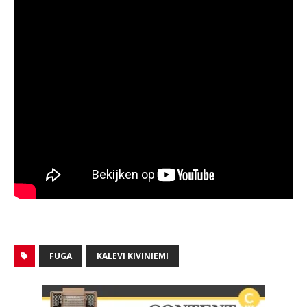
FUGA
KALEVI KIVINIEMI