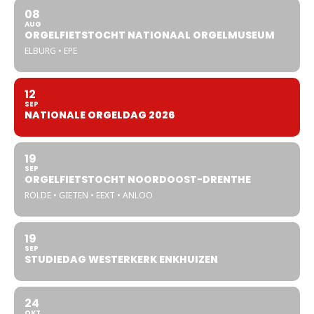
08
AUG
ORGELFIETSTOCHT NATIONAAL ORGELMUSEUM
ELBURG • EPE
12
SEP
NATIONALE ORGELDAG 2026
19
SEP
ORGELFIETSTOCHT NOORDOOST-DRENTHE
ROLDE • GIETEN • EEXT • ANLOO
19
SEP
STUDIEDAG WESTERKERK ENKHUIZEN
24
OKT