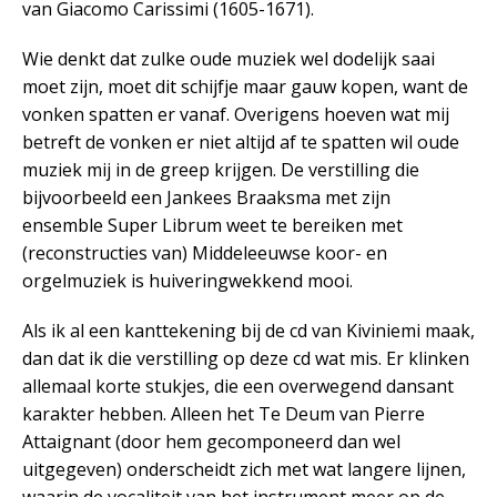
van Giacomo Carissimi (1605-1671).
Wie denkt dat zulke oude muziek wel dodelijk saai
moet zijn, moet dit schijfje maar gauw kopen, want de
vonken spatten er vanaf. Overigens hoeven wat mij
betreft de vonken er niet altijd af te spatten wil oude
muziek mij in de greep krijgen. De verstilling die
bijvoorbeeld een Jankees Braaksma met zijn
ensemble Super Librum weet te bereiken met
(reconstructies van) Middeleeuwse koor- en
orgelmuziek is huiveringwekkend mooi.
Als ik al een kanttekening bij de cd van Kiviniemi maak,
dan dat ik die verstilling op deze cd wat mis. Er klinken
allemaal korte stukjes, die een overwegend dansant
karakter hebben. Alleen het Te Deum van Pierre
Attaignant (door hem gecomponeerd dan wel
uitgegeven) onderscheidt zich met wat langere lijnen,