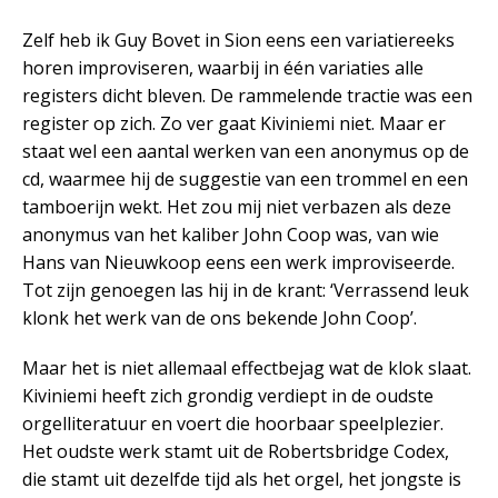
Zelf heb ik Guy Bovet in Sion eens een variatiereeks
horen improviseren, waarbij in één variaties alle
registers dicht bleven. De rammelende tractie was een
register op zich. Zo ver gaat Kiviniemi niet. Maar er
staat wel een aantal werken van een anonymus op de
cd, waarmee hij de suggestie van een trommel en een
tamboerijn wekt. Het zou mij niet verbazen als deze
anonymus van het kaliber John Coop was, van wie
Hans van Nieuwkoop eens een werk improviseerde.
Tot zijn genoegen las hij in de krant: ‘Verrassend leuk
klonk het werk van de ons bekende John Coop’.
Maar het is niet allemaal effectbejag wat de klok slaat.
Kiviniemi heeft zich grondig verdiept in de oudste
orgelliteratuur en voert die hoorbaar speelplezier.
Het oudste werk stamt uit de Robertsbridge Codex,
die stamt uit dezelfde tijd als het orgel, het jongste is