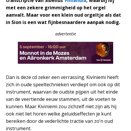
transcriptie van Sibelius’
Finlandia
, waarbij hij
met een zekere grimmigheid op het orgel
aanvalt. Maar voor een klein oud orgeltje als dat
in Sion is een wat fijnbesnaardere aanpak nodig.
advertentie
Dan is deze cd zeker een verrassing. Kiviniemi heeft
zich in oude speeltechnieken verdiept om ook op dit
instrument, waarvan de oudste pijpen uit het einde
van de veertiende eeuw stammen, uit de voeten te
kunnen. Maar Kiviniemi zou zichzelf niet zijn als hij
ook niet liet horen welke geluidseffecten je kunt
bereiken door de vederlichte tractie van zo’n oud
instrument.