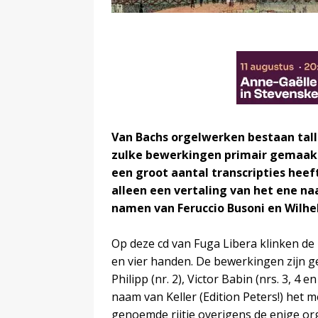
Van Bachs orgelwerken bestaan tallo
zulke bewerkingen primair gemaakt
een groot aantal transcripties heef
alleen een vertaling van het ene na
namen van Feruccio Busoni en Wilhe
Op deze cd van Fuga Libera klinken de 
en vier handen. De bewerkingen zijn ge
Philipp (nr. 2), Victor Babin (nrs. 3, 4 
naam van Keller (Edition Peters!) het me
genoemde rijtje overigens de enige orga