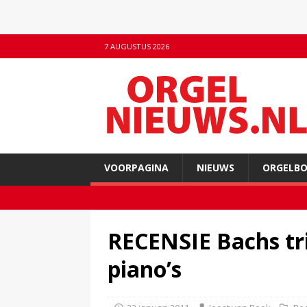
7 AUGUSTUS 2026
VOORPAGINA
NIEUWS
ORGELB
RECENSIE Bachs tr
piano’s