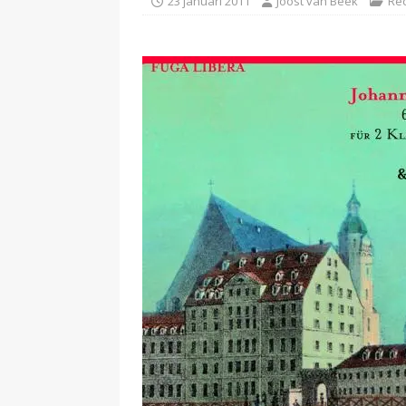
23 januari 2011
Joost van Beek
Re