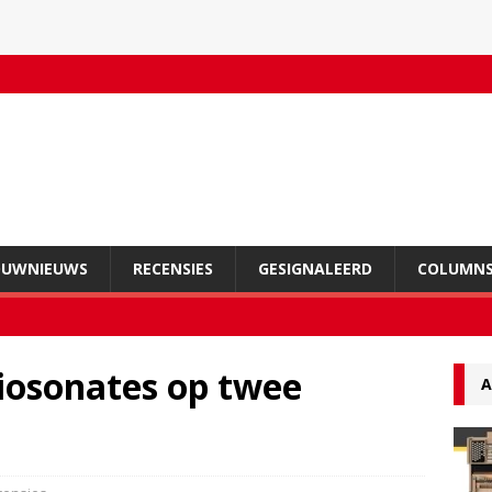
OUWNIEUWS
RECENSIES
GESIGNALEERD
COLUMN
iosonates op twee
A