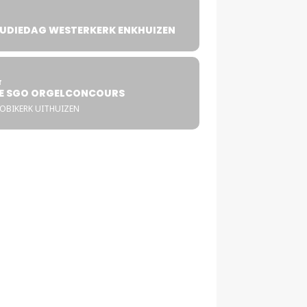
UDIEDAG WESTERKERK ENKHUIZEN
4
T
E SGO ORGELCONCOURS
COBIKERK UITHUIZEN