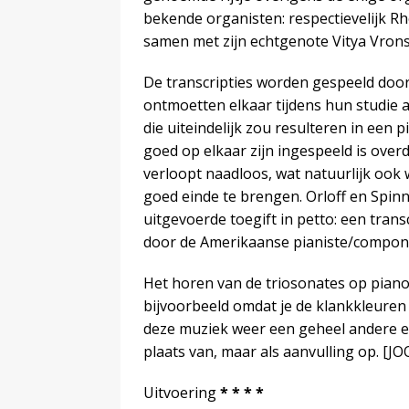
bekende organisten: respectievelijk R
samen met zijn echtgenote Vitya Vro
De transcripties worden gespeeld door 
ontmoetten elkaar tijdens hun studie
die uiteindelijk zou resulteren in een 
goed op elkaar zijn ingespeeld is overd
verloopt naadloos, wat natuurlijk ook
goed einde te brengen. Orloff en Spin
uitgevoerde toegift in petto: een trans
door de Amerikaanse pianiste/compon
Het horen van de triosonates op piano
bijvoorbeeld omdat je de klankkleuren
deze muziek weer een geheel andere en
plaats van, maar als aanvulling op. [
Uitvoering
* * * *