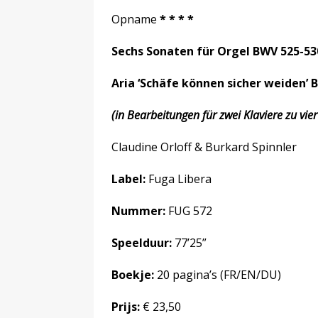
Opname
* * * *
Sechs Sonaten für Orgel BWV 525-53
Aria ‘Schäfe können sicher weiden’ 
(in Bearbeitungen für zwei Klaviere zu vi
Claudine Orloff & Burkard Spinnler
Label:
Fuga Libera
Nummer:
FUG 572
Speelduur:
77’25”
Boekje:
20 pagina’s (FR/EN/DU)
Prijs:
€ 23,50