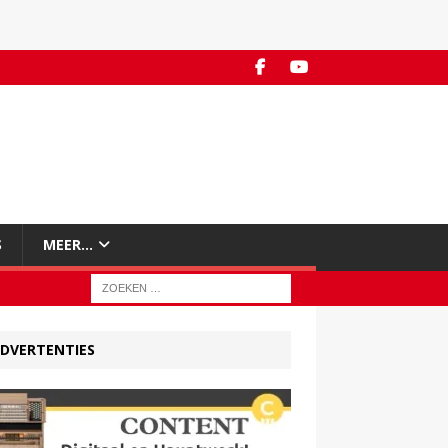
S
MEER…
DVERTENTIES